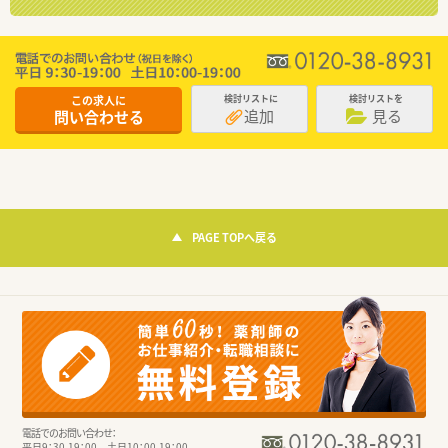
この求人に
検討リストに
検討リストを
追加
見る
問い合わせる
PAGE TOPへ戻る
電話でのお問い合わせ：
平日9：30-19：00 土日10：00-19：00