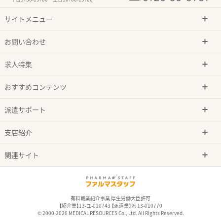
サイトメニュー
お問い合わせ
求人特集
おすすめコンテンツ
派遣サポート
支店紹介
関連サイト
有料職業紹介事業 厚生労働大臣許可
【紹介業】13-ユ-010743 【派遣業】派 13-010770
© 2000-2026 MEDICAL RESOURCES Co., Ltd. All Rights Reserved.