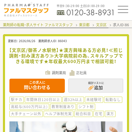
平日9：30-19：00 土日10：00-19：00
薬剤師の転職・求人サイト ファルマスタッフ
東京都
文京区
求人ID：86
更新日：
2026/06/26
薬剤師求人ID：
86043
【文京区/御茶ノ水駅他】★漢方興味ある方必見！≪煎じ
調剤・刻み漢方あり≫大学病院前の為、スキルアップで
きる環境です★年収最大600万円まで相談可能！
調剤薬局
正社員
この求人に
検討リストに
問い合わせる
追加
駅チカ
年間休日120日以上
週32h以上
未経験可
転勤なし
高給与(600万円以上)
教育制度あり
シフト制
大手チェーン以外
ヘルプ体制充実
総合科目
在宅
漢方