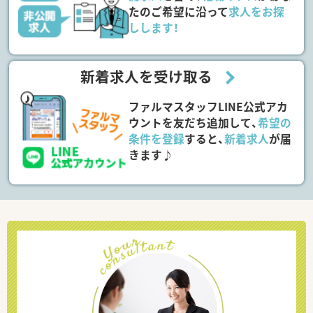
たのご希望に沿って
求人をお探
しします！
新着求人を受け取る
ファルマスタッフLINE公式アカ
ウントを友だち追加して、
希望の
条件を登録
すると、
新着求人
が届
きます♪