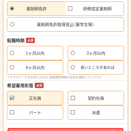
薬剤師免許
研修認定薬剤師
薬剤師免許取得見込（薬学生等）
転職時期
必須
1ヶ月以内
3ヶ月以内
6ヶ月以内
良いところがあれば
※ダブルワークをお考えの方は、就業開始時期の目安を選択してください
希望雇用形態
必須
正社員
契約社員
パート
派遣