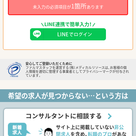
1箇所
未入力の必須項目が
あります
LINE連携で簡単入力！
安心してご登録いただくために
ファルマスタッフを運営する（株）メディカルリソースは、お客様の個
人情報を適切に管理する事業者としてプライバシーマークが付与され
ています。
希望の求人が見つからない…という方は
コンサルタントに相談する
サイト上に掲載していない
非公
開求人
を含め、
転職のプロ
があな