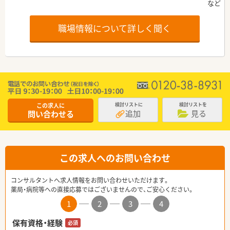
職場情報について詳しく聞く
この求人に
検討リストに
検討リストを
追加
見る
問い合わせる
この求人へのお問い合わせ
コンサルタントへ求人情報をお問い合わせいただけます。
薬局・病院等への直接応募ではございませんので、ご安心ください。
1
2
3
4
保有資格・経験
必須