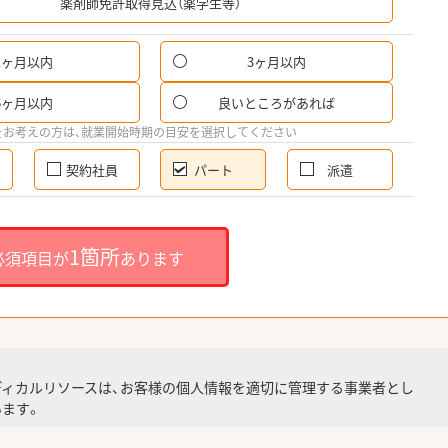
薬剤師免許取得見込（薬学生等）
1ヶ月以内
3ヶ月以内
パ
6ヶ月以内
良いところがあれば
希
をお考えの方は、就業開始時期の目安を選択してください
契約社員
パート
派遣
就
1箇所
必須項目が
あります
就業
ディカルリソースは、お客様の個人情報を適切に管理する事業者とし
ます。