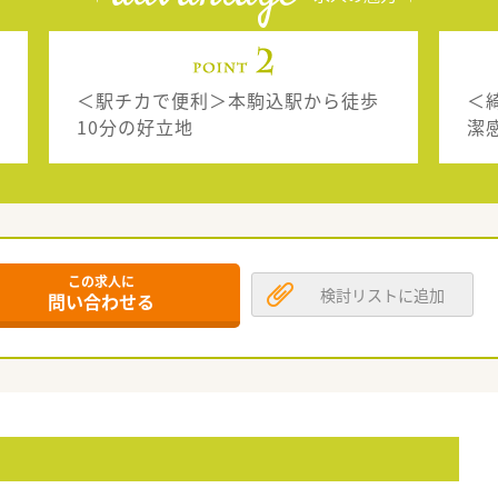
＜駅チカで便利＞本駒込駅から徒歩
＜
10分の好立地
潔
この求人に
検討リストに追加
問い合わせる