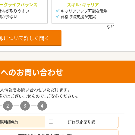
ークライフバランス
スキル・キャリア
休みが取りやすい
キャリアアップ可能な職場
業が少ない
資格取得支援が充実
報について詳しく聞く
人へのお問い合わせ
人情報をお問い合わせいただけます。
募ではございませんので、ご安心ください。
2
3
4
薬剤師免許
研修認定薬剤師
希