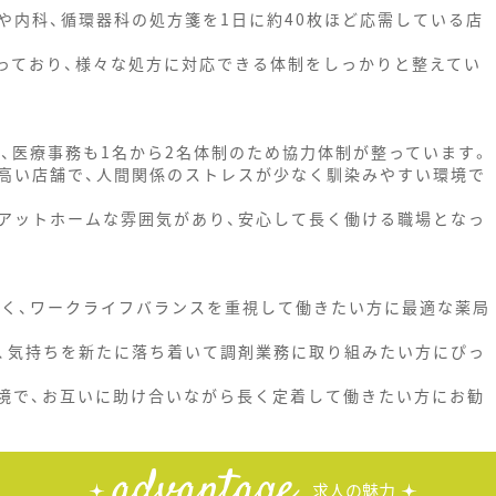
や内科、循環器科の処方箋を1日に約40枚ほど応需している店
なっており、様々な処方に対応できる体制をしっかりと整えてい
、医療事務も1名から2名体制のため協力体制が整っています。
高い店舗で、人間関係のストレスが少なく馴染みやすい環境で
アットホームな雰囲気があり、安心して長く働ける職場となっ
なく、ワークライフバランスを重視して働きたい方に最適な薬局
、気持ちを新たに落ち着いて調剤業務に取り組みたい方にぴっ
境で、お互いに助け合いながら長く定着して働きたい方にお勧
advantage
求人の魅力