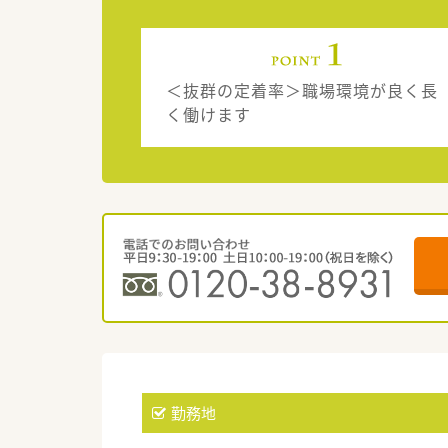
＜抜群の定着率＞職場環境が良く長
く働けます
勤務地