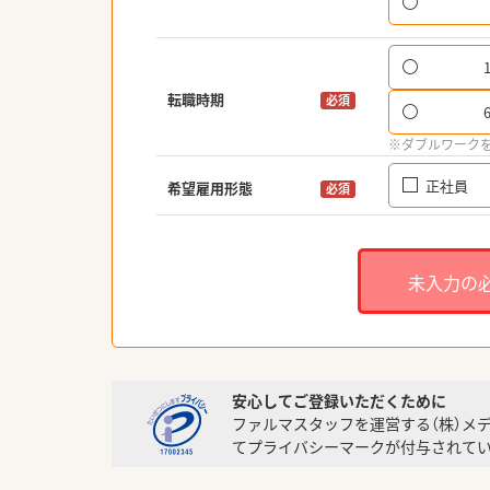
転職時期
必須
※ダブルワーク
正社員
希望雇用形態
必須
未入力の
安心してご登録いただくために
ファルマスタッフを運営する（株）メ
てプライバシーマークが付与されてい