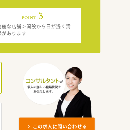
綺麗な店舗＞開設から日が浅く清
感があります
この求人に問い合わせる