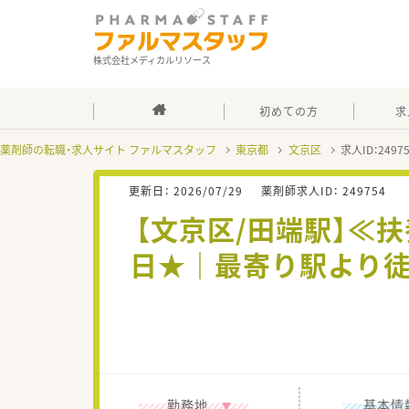
株式会社メディカルリソース
初めての方
求
薬剤師の転職・求人サイト ファルマスタッフ
東京都
文京区
求人ID：249
更新日：
2026/07/29
薬剤師求人ID：
249754
【文京区/田端駅】≪
日★｜最寄り駅より徒
勤務地
基本情