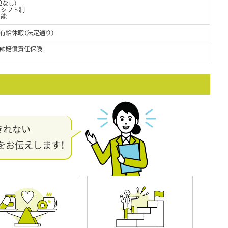
憩なし）
日シフト制
可能
有給休暇（法定通り）
師賠償責任保険
きれない
をお伝えします！