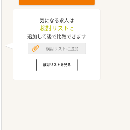
気になる求人は
検討リスト
に
追加して後で比較できます
検討リストに追加
検討リストを見る