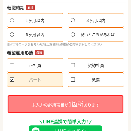
転職時期
必須
1ヶ月以内
3ヶ月以内
6ヶ月以内
良いところがあれば
※ダブルワークをお考えの方は、就業開始時期の目安を選択してください
希望雇用形態
必須
正社員
契約社員
パート
派遣
1箇所
未入力の必須項目が
あります
LINE連携で簡単入力！