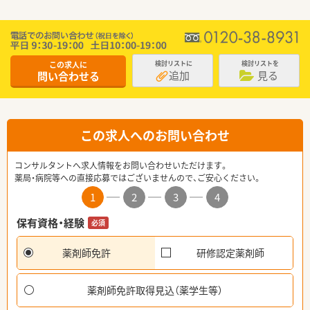
この求人に
検討リストに
検討リストを
追加
見る
問い合わせる
この求人へのお問い合わせ
コンサルタントへ求人情報をお問い合わせいただけます。
薬局・病院等への直接応募ではございませんので、ご安心ください。
1
2
3
4
保有資格・経験
必須
薬剤師免許
研修認定薬剤師
薬剤師免許取得見込（薬学生等）