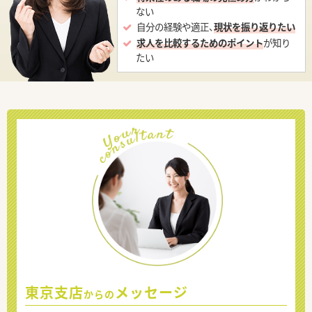
ない
自分の経験や適正、
現状を振り返りたい
求人を比較するためのポイント
が知り
たい
東京支店
メッセージ
からの