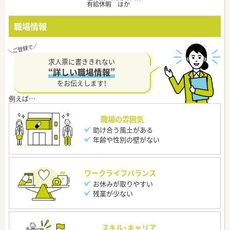
有給休暇 ほか
職場情報
求人票に書ききれない
“詳しい職場情報”
をお伝えします！
職場の雰囲気
助け合う風土がある
年齢や性別の壁がない
ワークライフバランス
お休みが取りやすい
残業が少ない
スキル・キャリア