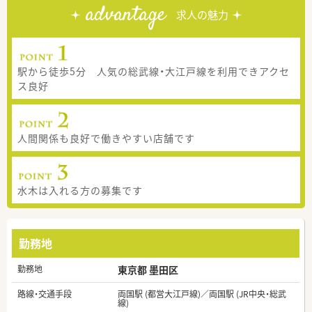
advantage
求人の魅力
駅から徒歩5分 人気の総武線・大江戸線を利用できアクセ
ス良好
人間関係も良好で働きやすい店舗です
水木は入れる方の募集です
勤務地
勤務地
東京都 墨田区
路線・交通手段
両国駅 (都営大江戸線)／両国駅 (JR中央・総武
線)