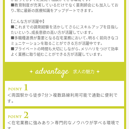
■教育制度が充実しているだけでなく薬剤師会にも加入してお
り、常に最新の医療知識をアップデートできます。
【こんな方が活躍中】
■これまでの調剤経験を活かしてさらにスキルアップを目指し
たいという、成長意欲の高い方が活躍しています。
■多職種連携が重要となる在宅業務において、明るく前向きなコ
ミュニケーションを取ることができる方が活躍中です。
■プライベートの時間も大切にしながら、メリハリをつけて効率
よく業務に取り組むことができる方が活躍しています。
advantage
求人の魅力
＜両国駅から徒歩7分＞複数路線利用可能で通勤に便利で
す。
＜在宅業務に強みあり＞専門的なノウハウが学べる環境で
す。