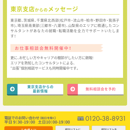
東京支店
メッセージ
からの
東京都、茨城県、千葉県北西部(松戸市・流山市・柏市・野田市・我孫子
市)、埼玉県南東部(三郷市・八潮市)、山梨県のエリアに精通したコン
サルタントがあなたの就職・転職活動を全力でサポートいたしま
す！
お仕事相談会無料開催中！
更に、お忙しい方やキャリアの棚卸がしたい方に朗報!
エリアを熟知したコンサルタントによる、
“出張”個別相談サービスも同時開催中です。
東京支店からの
無料相談会を予約
最新情報
検討リストに
検討リストを