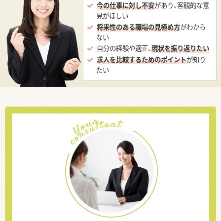
今の仕事に対し不安
があり、客観的な意
見がほしい
将来性のある職場の見極め方
がわから
ない
自分の経験や適正、
現状を振り返りたい
求人を比較するためのポイント
が知り
たい