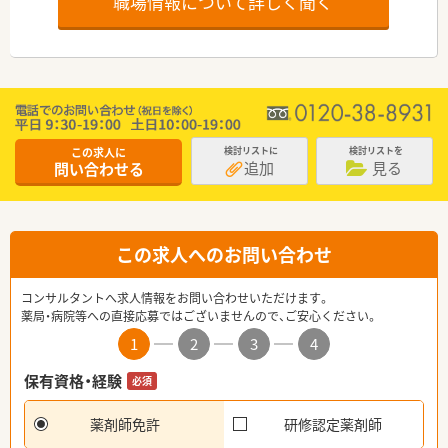
職場情報について詳しく聞く
この求人に
検討リストに
検討リストを
追加
見る
問い合わせる
この求人へのお問い合わせ
コンサルタントへ求人情報をお問い合わせいただけます。
薬局・病院等への直接応募ではございませんので、ご安心ください。
1
2
3
4
保有資格・経験
必須
薬剤師免許
研修認定薬剤師