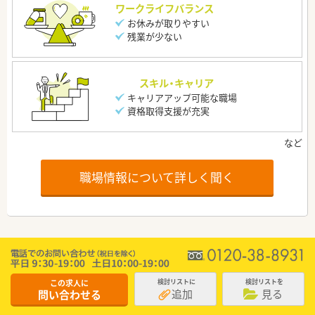
ワークライフバランス
お休みが取りやすい
残業が少ない
スキル・キャリア
キャリアアップ可能な職場
資格取得支援が充実
職場情報について詳しく聞く
この求人に
検討リストに
検討リストを
追加
見る
問い合わせる