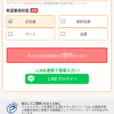
※ダブルワークをお考えの方は、就業開始時期の目安を選択してください
希望雇用形態
必須
正社員
契約社員
パート
派遣
1箇所
未入力の必須項目が
あります
LINE連携で簡単入力！
安心してご登録いただくために
ファルマスタッフを運営する（株）メディカルリソースは、お客様の個
人情報を適切に管理する事業者としてプライバシーマークが付与され
ています。