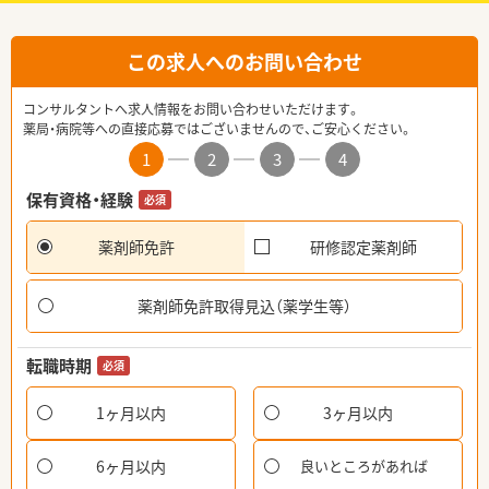
この求人へのお問い合わせ
コンサルタントへ求人情報をお問い合わせいただけます。
薬局・病院等への直接応募ではございませんので、ご安心ください。
1
2
3
4
保有資格・経験
必須
薬剤師免許
研修認定薬剤師
薬剤師免許取得見込（薬学生等）
転職時期
必須
1ヶ月以内
3ヶ月以内
6ヶ月以内
良いところがあれば