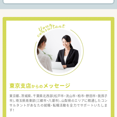
東京支店
メッセージ
からの
東京都、茨城県、千葉県北西部(松戸市・流山市・柏市・野田市・我孫子
市)、埼玉県南東部(三郷市・八潮市)、山梨県のエリアに精通したコン
サルタントがあなたの就職・転職活動を全力でサポートいたしま
す！