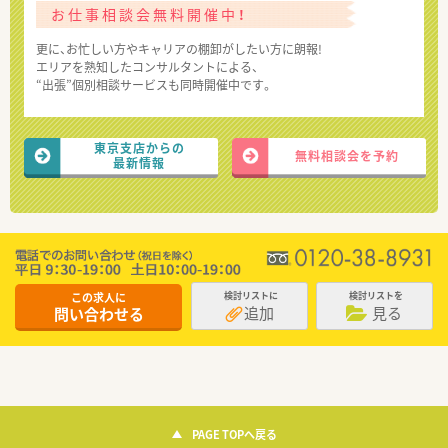
お仕事相談会無料開催中！
更に、お忙しい方やキャリアの棚卸がしたい方に朗報!
エリアを熟知したコンサルタントによる、
“出張”個別相談サービスも同時開催中です。
東京支店からの
無料相談会を予約
最新情報
この求人に
検討リストに
検討リストを
追加
見る
問い合わせる
PAGE TOPへ戻る