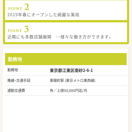
2019年春にオープンした綺麗な薬局
近隣にも多数店舗展開 …様々な働き方ができます。
勤務地
勤務地
東京都江東区南砂2-6-1
路線・交通手段
東陽町駅 (東京メトロ東西線)
通勤交通費
有／上限50,000円迄/月