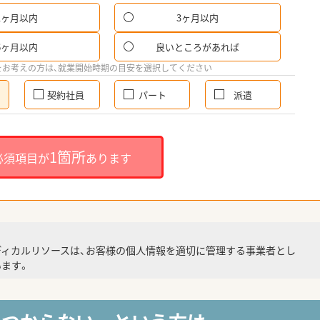
1ヶ月以内
3ヶ月以内
6ヶ月以内
良いところがあれば
をお考えの方は、就業開始時期の目安を選択してください
契約社員
パート
派遣
1箇所
必須項目が
あります
ディカルリソースは、お客様の個人情報を適切に管理する事業者とし
ます。