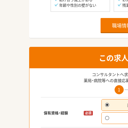
年齢や性別の壁がない
残
職場情
この求
コンサルタントへ求
薬局・病院等への直接応
1
保有資格・経験
必須