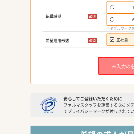
転職時期
必須
※ダブルワーク
正社員
希望雇用形態
必須
未入力の
安心してご登録いただくために
ファルマスタッフを運営する（株）メ
てプライバシーマークが付与されてい