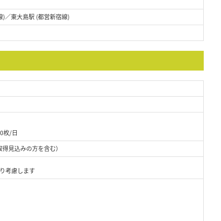
)／東大島駅 (都営新宿線)
0枚/日
取得見込みの方を含む）
より考慮します