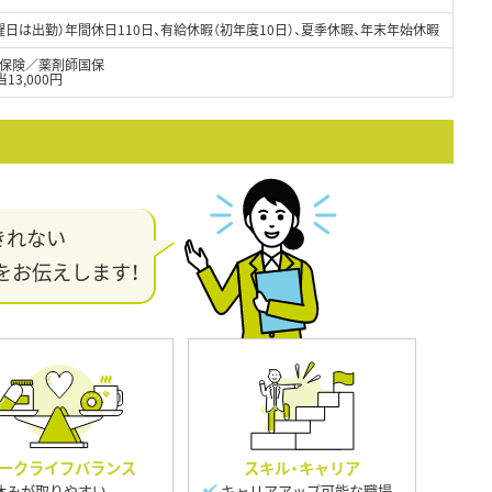
日は出勤）年間休日110日、有給休暇（初年度10日）、夏季休暇、年末年始休暇
保険／薬剤師国保
13,000円
きれない
をお伝えします！
ークライフバランス
スキル・キャリア
休みが取りやすい
キャリアアップ可能な職場