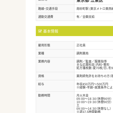
路線・交通手段
南砂町駅 (東京メトロ東西線
通勤交通費
有／全額支給
基本情報
雇用形態
正社員
業種
調剤薬局
業務内容
調剤／監査／服薬指導
主な応需科目：内科・整形
処方箋枚数：夏70枚/日、冬9
資格
薬剤師免許をお持ちの方（
給与
年収450万円～500万円
※経験・年齢・就業条件に
勤務時間
月火木金
09：00～18：30（休憩90分）
10：00～19：30（休憩90分）
土
09：00～14：30（休憩なし）
※週37.5時間勤務