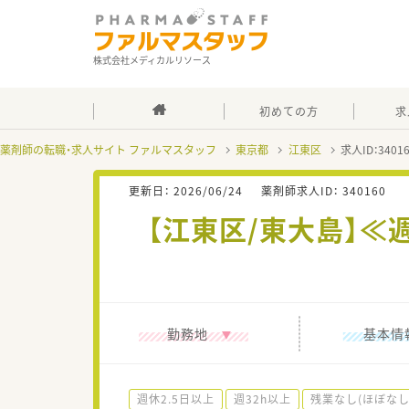
株式会社メディカルリソース
初めての方
求
薬剤師の転職・求人サイト ファルマスタッフ
東京都
江東区
求人ID：340
更新日：
2026/06/24
薬剤師求人ID：
340160
【江東区/東大島】≪
勤務地
基本情
週休2.5日以上
週32h以上
残業なし(ほぼなし