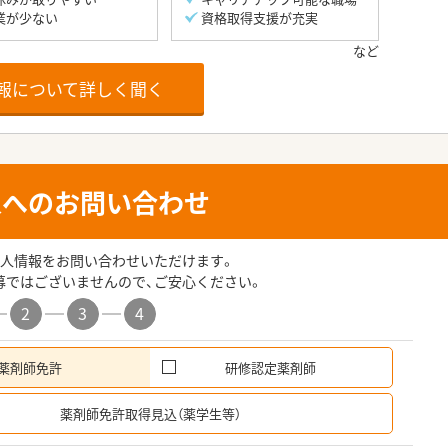
業が少ない
資格取得支援が充実
報について詳しく聞く
人へのお問い合わせ
人情報をお問い合わせいただけます。
募ではございませんので、ご安心ください。
2
3
4
薬剤師免許
研修認定薬剤師
希
薬剤師免許取得見込（薬学生等）