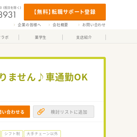
00
（祝日を除く）
【無料】転職サポート登録
企業の皆様へ
会社概要
お問い合わせ
マラボ
薬学生
支店紹介
ありません♪車通勤OK
問い合わせる
検討リストに追加
シフト制
大手チェーン以外