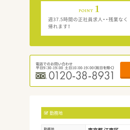
週37.5時間の正社員求人・・残業なく
帰れます！
勤務地
東京都 江東区
勤務地