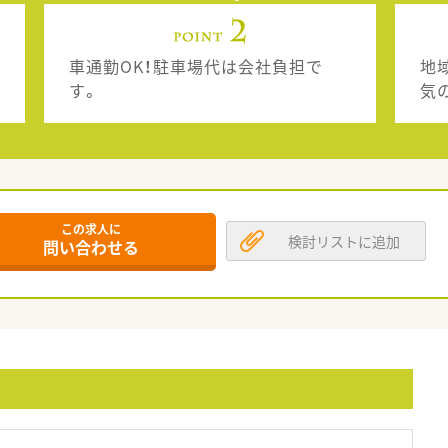
車通勤OK！駐車場代は会社負担で
地
す。
気
この求人に
検討リストに追加
問い合わせる