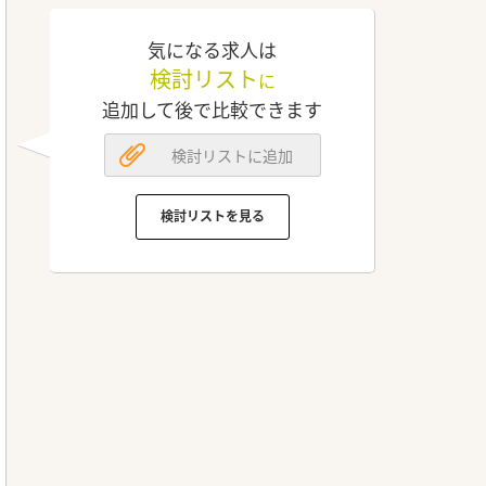
気になる求人は
検討リスト
に
追加して後で比較できます
検討リストに追加
検討リストを見る