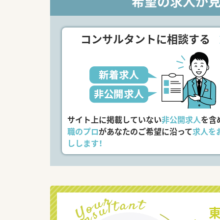
希望の求人が
コンサルタントに相談する
サイト上に掲載していない
非公開求人
を含
職のプロ
があなたのご希望に沿って
求人を
しします！