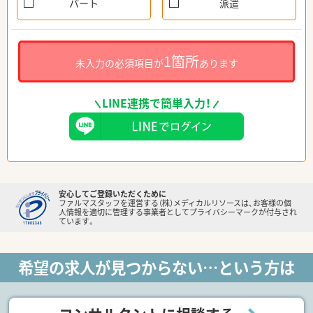
パート
派遣
1箇所
未入力の必須項目が
あります
LINE連携で簡単入力！
安心してご登録いただくために
ファルマスタッフを運営する（株）メディカルリソースは、お客様の個
人情報を適切に管理する事業者としてプライバシーマークが付与され
ています。
希望の求人が見つからない…という方は