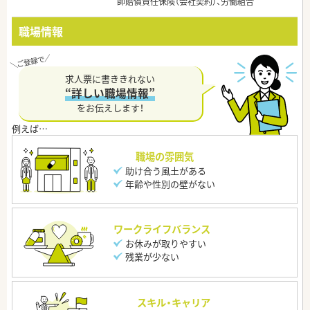
師賠償責任保険（会社契約）、労働組合
職場情報
求人票に書ききれない
“詳しい職場情報”
をお伝えします！
職場の雰囲気
助け合う風土がある
年齢や性別の壁がない
ワークライフバランス
お休みが取りやすい
残業が少ない
スキル・キャリア