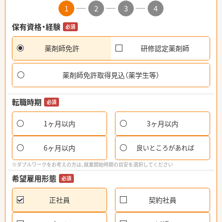
1
2
3
4
保有資格・経験
必須
薬剤師免許
研修認定薬剤師
薬剤師免許取得見込（薬学生等）
転職時期
必須
1ヶ月以内
3ヶ月以内
6ヶ月以内
良いところがあれば
※ダブルワークをお考えの方は、就業開始時期の目安を選択してください
希望雇用形態
必須
正社員
契約社員