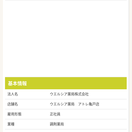
基本情報
法人名
ウエルシア薬局株式会社
店舗名
ウエルシア薬局 アトレ亀戸店
雇用形態
正社員
業種
調剤薬局