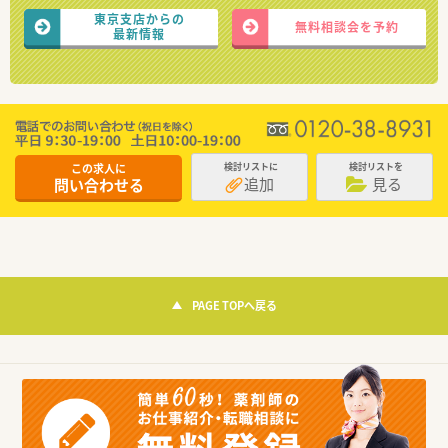
東京支店からの
無料相談会を予約
最新情報
この求人に
検討リストに
検討リストを
追加
見る
問い合わせる
PAGE TOPへ戻る