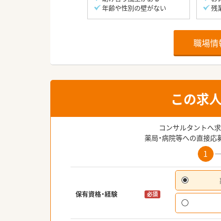
年齢や性別の壁がない
残
職場情
この求
コンサルタントへ求
薬局・病院等への直接応
1
保有資格・経験
必須