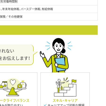
変形労働時間制
日）、年末年始休暇、バースデー休暇、有給休暇
保険／その他健保
きれない
をお伝えします！
ークライフバランス
スキル・キャリア
休みが取りやすい
キャリアアップ可能な職場