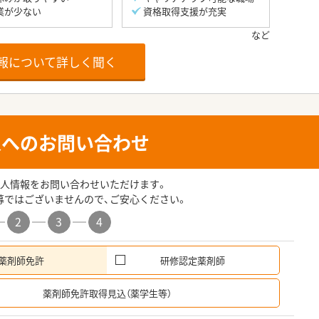
業が少ない
資格取得支援が充実
報について詳しく聞く
人へのお問い合わせ
人情報をお問い合わせいただけます。
募ではございませんので、ご安心ください。
2
3
4
薬剤師免許
研修認定薬剤師
希
薬剤師免許取得見込（薬学生等）