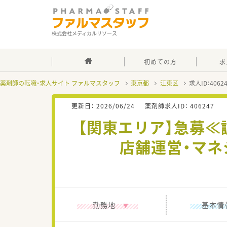
株式会社メディカルリソース
初めての方
求
薬剤師の転職・求人サイト ファルマスタッフ
東京都
江東区
求人ID：406
更新日：
2026/06/24
薬剤師求人ID：
406247
【関東エリア】急募≪
店舗運営・マネ
勤務地
基本情