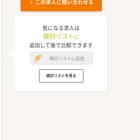
この求人に問い合わせる
気になる求人は
検討リスト
に
追加して後で比較できます
検討リストに追加
検討リストを見る