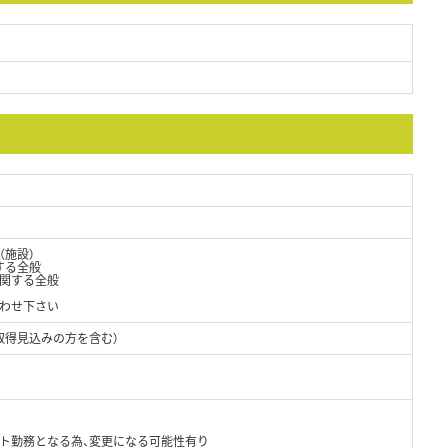
（施設）
する全般
関する全般
わせ下さい
取得見込みの方を含む）
ト勤務となる為、変更になる可能性有り