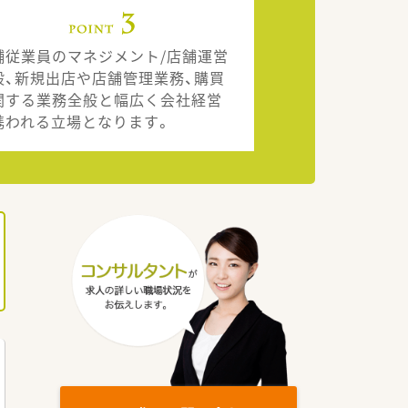
舗従業員のマネジメント/店舗運営
般、新規出店や店舗管理業務、購買
関する業務全般と幅広く会社経営
携われる立場となります。