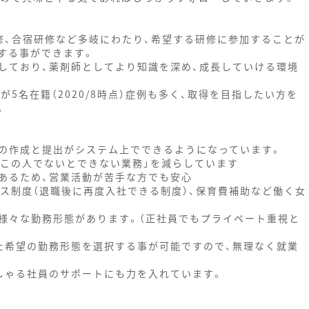
修、合宿研修など多岐にわたり、希望する研修に参加することが
する事ができます。
しており、薬剤師としてより知識を深め、成長していける環境
5名在籍（2020/8時点）症例も多く、取得を目指したい方を
。
の作成と提出がシステム上でできるようになっています。
「この人でないとできない業務」を減らしています
あるため、営業活動が苦手な方でも安心
ス制度（退職後に再度入社できる制度）、保育費補助など働く女
様々な勤務形態があります。（正社員でもプライベート重視と
た希望の勤務形態を選択する事が可能ですので、無理なく就業
しゃる社員のサポートにも力を入れています。