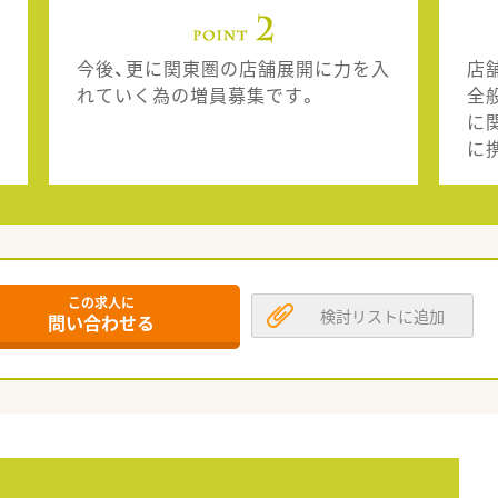
今後、更に関東圏の店舗展開に力を入
店
れていく為の増員募集です。
全
に
に
この求人に
検討リストに追加
問い合わせる