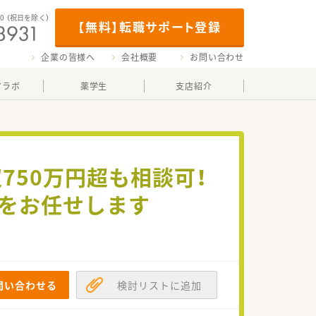
00
（祝日を除く）
【無料】転職サポート登録
企業の皆様へ
会社概要
お問い合わせ
マラボ
薬学生
支店紹介
750万円超も相談可！
務をお任せします
問い合わせる
検討リストに追加