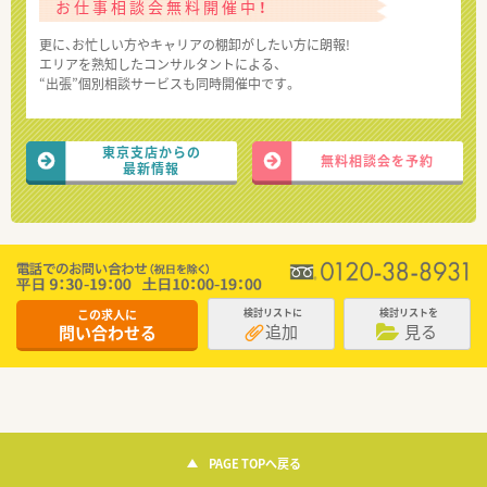
お仕事相談会無料開催中！
更に、お忙しい方やキャリアの棚卸がしたい方に朗報!
エリアを熟知したコンサルタントによる、
“出張”個別相談サービスも同時開催中です。
東京支店からの
無料相談会を予約
最新情報
この求人に
検討リストに
検討リストを
追加
見る
問い合わせる
PAGE TOPへ戻る