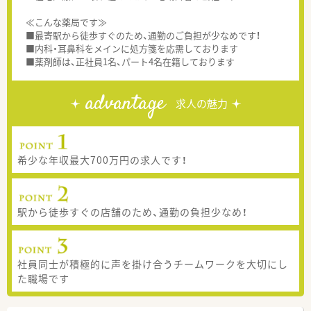
≪こんな薬局です≫
■最寄駅から徒歩すぐのため、通勤のご負担が少なめです！
■内科・耳鼻科をメインに処方箋を応需しております
■薬剤師は、正社員1名、パート4名在籍しております
advantage
求人の魅力
希少な年収最大700万円の求人です！
駅から徒歩すぐの店舗のため、通勤の負担少なめ！
社員同士が積極的に声を掛け合うチームワークを大切にし
た職場です