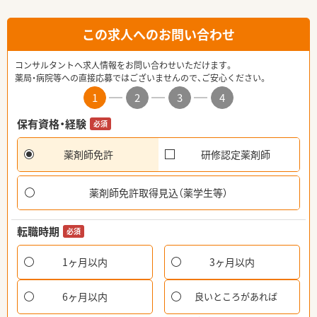
この求人へのお問い合わせ
コンサルタントへ求人情報をお問い合わせいただけます。
薬局・病院等への直接応募ではございませんので、ご安心ください。
1
2
3
4
保有資格・経験
必須
薬剤師免許
研修認定薬剤師
薬剤師免許取得見込（薬学生等）
転職時期
必須
1ヶ月以内
3ヶ月以内
6ヶ月以内
良いところがあれば