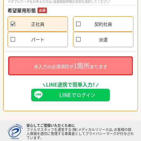
※ダブルワークをお考えの方は、就業開始時期の目安を選択してください
希望雇用形態
必須
正社員
契約社員
パート
派遣
1箇所
未入力の必須項目が
あります
LINE連携で簡単入力！
安心してご登録いただくために
ファルマスタッフを運営する（株）メディカルリソースは、お客様の個
人情報を適切に管理する事業者としてプライバシーマークが付与され
ています。