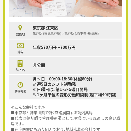
東京都 江東区
亀戸駅 (東武亀戸線)／亀戸駅 (JR中央・総武線)
勤務地
年収570万円～700万円
給与
非公開
法人名
月～日 09:00-18:30(休憩60分)
※週5日のシフト制勤務
※日曜日は、第1・3・5週目開局
勤務時間
※1ヶ月単位の変形労働時間制(週平均40時間)
≪こんな会社です≫
■東京都と神奈川県で計2店舗展開する調剤薬局
■代表は薬剤師で管理薬剤師として現場にいる風通しの良い職
場です。
■在宅医療にも取り組んでおり、地域密着の会社です