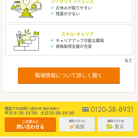
ワークライフバランス
お休みが取りやすい
残業が少ない
スキル・キャリア
キャリアアップ可能な職場
資格取得支援が充実
職場情報について詳しく聞く
この求人に
検討リストに
検討リストを
追加
見る
問い合わせる