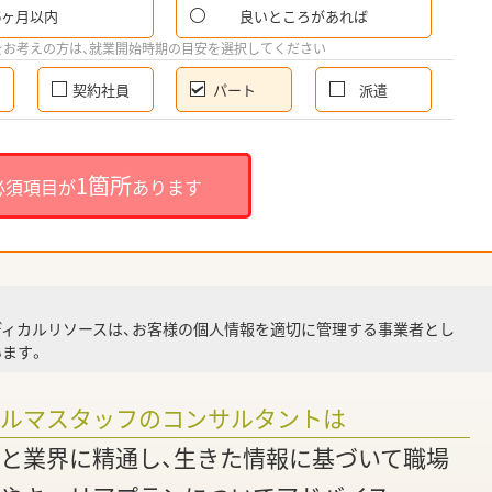
6ヶ月以内
良いところがあれば
希
をお考えの方は、就業開始時期の目安を選択してください
契約社員
パート
派遣
就
1箇所
必須項目が
あります
就業
ディカルリソースは、お客様の個人情報を適切に管理する事業者とし
ます。
調
ァルマスタッフのコンサルタントは
と業界に精通し、生きた情報に基づいて職場