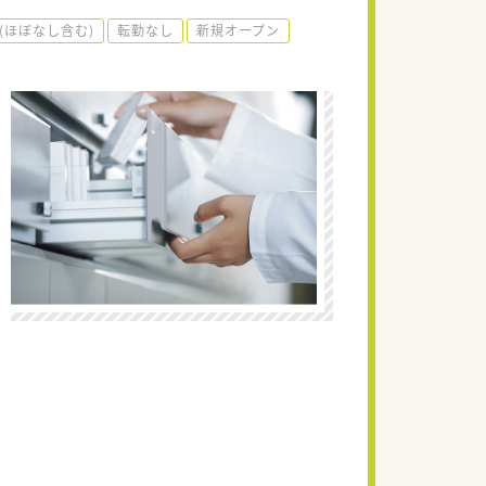
(ほぼなし含む)
転勤なし
新規オープン