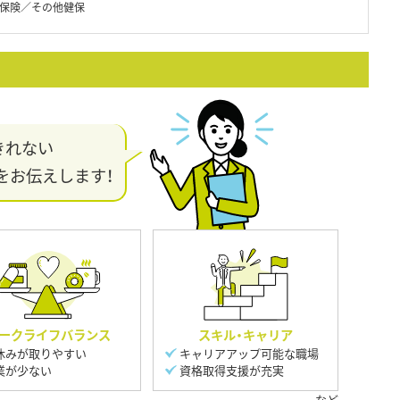
保険／その他健保
きれない
をお伝えします！
ークライフバランス
スキル・キャリア
休みが取りやすい
キャリアアップ可能な職場
業が少ない
資格取得支援が充実