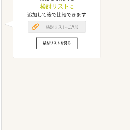
検討リスト
に
追加して後で比較できます
検討リストに追加
検討リストを見る