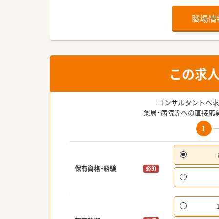
職場情
この求
コンサルタントへ求
薬局・病院等への直接応
1
保有資格・経験
必須