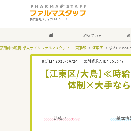
株式会社メディカルリソース
初めての方
求
薬剤師の転職・求人サイト ファルマスタッフ
東京都
江東区
求人ID：355
更新日：
2026/06/24
薬剤師求人ID：
355677
【江東区/大島】≪時給
体制×大手なら
勤務地
基本情