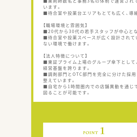
■薬剤師数名と事務3名の体制で運営され
います。
■待合室や投薬台エリアもとても広く、導
【職場環境と雰囲気】
■20代から30代の若手スタッフが中心と
■待合室や投薬スペースが広く設計されて
ない環境で働けます。
【法人特徴について】
■東証プライム上場のグループ傘下として
経営基盤を誇ります。
■調剤部門とOTC部門を完全に分けた採
整えています。
■自宅から1時間圏内での店舗異動を通じ
図ることが可能です。