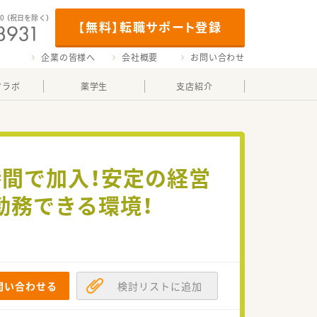
00
（祝日を除く）
【無料】転職サポート登録
企業の皆様へ
会社概要
お問い合わせ
マラボ
薬学生
支店紹介
0時間で加入！安定の経営
勤務できる環境！
問い合わせる
検討リストに追加