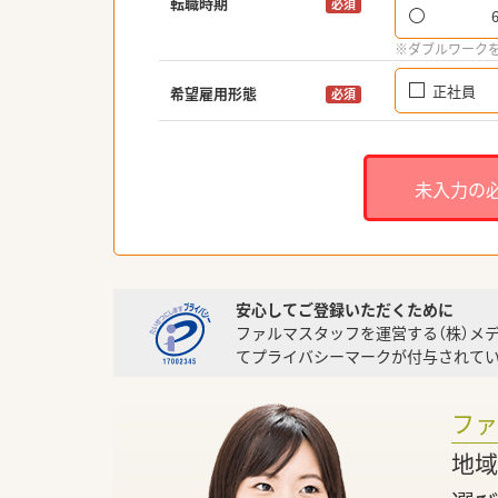
転職時期
必須
※ダブルワーク
正社員
希望雇用形態
必須
未入力の
安心してご登録いただくために
ファルマスタッフを運営する（株）メ
てプライバシーマークが付与されてい
フ
地域