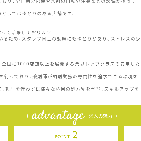
ており、全自動分包機や水剤の自動分注機などの設備が揃って
線としてはゆとりのある店舗です。
なって活躍しております。
いるため、スタッフ同士の動線にもゆとりがあり、ストレスの少
、全国に1000店舗以上を展開する業界トップクラスの安定した
用を行っており、薬剤師が調剤業務の専門性を追求できる環境を
て、転居を伴わずに様々な科目の処方箋を学び、スキルアップを
advantage
求人の魅力