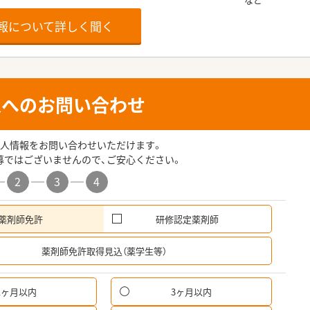
報について詳しく聞く
人へのお問い合わせ
人情報をお問い合わせいただけます。
募ではございませんので、ご安心ください。
2
3
4
薬剤師免許
研修認定薬剤師
希
薬剤師免許取得見込（薬学生等）
1ヶ月以内
3ヶ月以内
パ