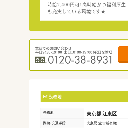
時給2,400円可！高時給かつ福利厚生
も充実している環境です★
勤務地
東京都 江東区
勤務地
路線・交通手段
大島駅 (都営新宿線)