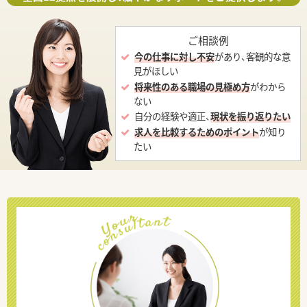
ご相談例
今の仕事に対し不安
があり、客観的な意
見がほしい
将来性のある職場の見極め方
がわから
ない
自分の経験や適正、
現状を振り返りたい
求人を比較するためのポイント
が知り
たい