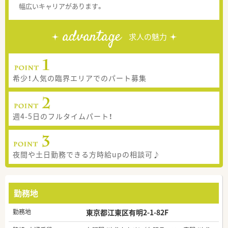
幅広いキャリアがあります。
advantage
求人の魅力
希少！人気の臨界エリアでのパート募集
週4-5日のフルタイムパート！
夜間や土日勤務できる方時給upの相談可♪
勤務地
勤務地
東京都江東区有明2-1-82F