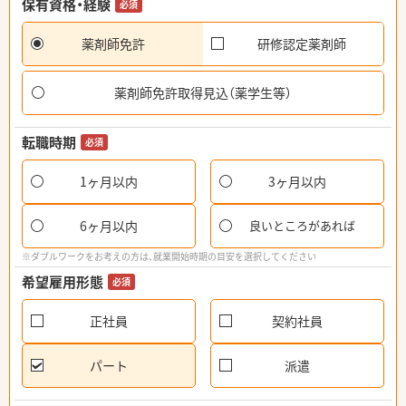
保有資格・経験
必須
薬剤師免許
研修認定薬剤師
薬剤師免許取得見込（薬学生等）
転職時期
必須
1ヶ月以内
3ヶ月以内
6ヶ月以内
良いところがあれば
※ダブルワークをお考えの方は、就業開始時期の目安を選択してください
希望雇用形態
必須
正社員
契約社員
パート
派遣