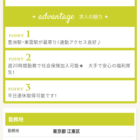
advantage
求人の魅力
豊洲駅・東雲駅が最寄り！通勤アクセス良好♪
週20時間勤務で社会保険加入可能★ 大手で安心の福利厚
生！
平日連休取得可能です！
勤務地
勤務地
東京都 江東区