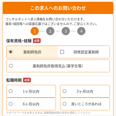
この求人へのお問い合わせ
コンサルタントへ求人情報をお問い合わせいただけます。
薬局・病院等への直接応募ではございませんので、ご安心ください。
1
2
3
4
保有資格・経験
必須
薬剤師免許
研修認定薬剤師
薬剤師免許取得見込（薬学生等）
転職時期
必須
1ヶ月以内
3ヶ月以内
6ヶ月以内
良いところがあれば
※ダブルワークをお考えの方は、就業開始時期の目安を選択してください