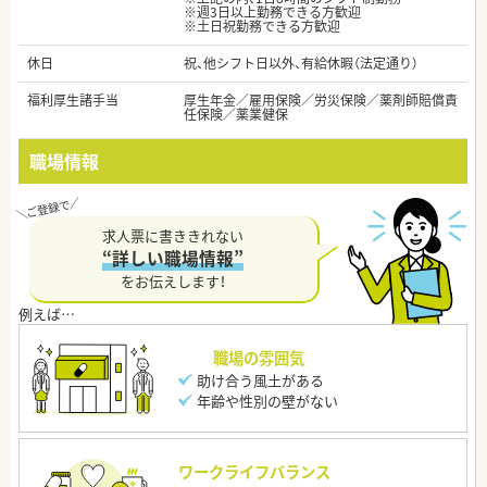
※週3日以上勤務できる方歓迎
※土日祝勤務できる方歓迎
休日
祝、他シフト日以外、有給休暇（法定通り）
福利厚生諸手当
厚生年金／雇用保険／労災保険／薬剤師賠償責
任保険／薬業健保
職場情報
求人票に書ききれない
“詳しい職場情報”
をお伝えします！
職場の雰囲気
助け合う風土がある
年齢や性別の壁がない
ワークライフバランス