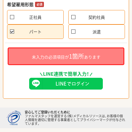
希望雇用形態
必須
正社員
契約社員
パート
派遣
1箇所
未入力の必須項目が
あります
LINE連携で簡単入力！
安心してご登録いただくために
ファルマスタッフを運営する（株）メディカルリソースは、お客様の個
人情報を適切に管理する事業者としてプライバシーマークが付与され
ています。