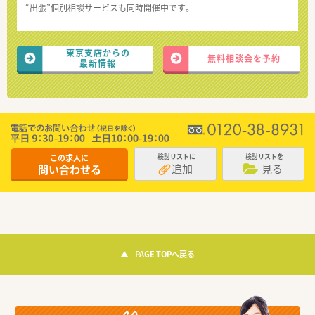
“出張”個別相談サービスも同時開催中です。
東京支店からの
無料相談会を予約
最新情報
この求人に
検討リストに
検討リストを
追加
見る
問い合わせる
PAGE TOPへ戻る