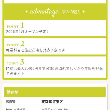
advantage
求人の魅力
2026年4月オープン予定！
軽量科目と施設在宅を対応予定です
時給は最大2,400円まで可能！高時給でしっかり年収を担保
できます♪
勤務地
勤務地
東京都 江東区