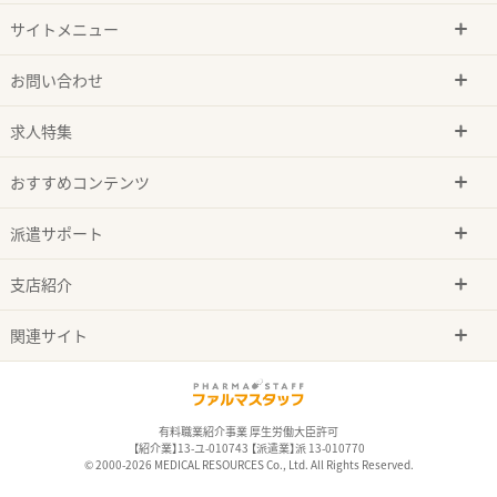
サイトメニュー
お問い合わせ
求人特集
おすすめコンテンツ
派遣サポート
支店紹介
関連サイト
有料職業紹介事業 厚生労働大臣許可
【紹介業】13-ユ-010743 【派遣業】派 13-010770
© 2000-2026 MEDICAL RESOURCES Co., Ltd. All Rights Reserved.