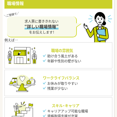
職場情報
求人票に書ききれない
“詳しい職場情報”
をお伝えします！
職場の雰囲気
助け合う風土がある
年齢や性別の壁がない
ワークライフバランス
お休みが取りやすい
残業が少ない
スキル・キャリア
キャリアアップ可能な職場
資格取得支援が充実