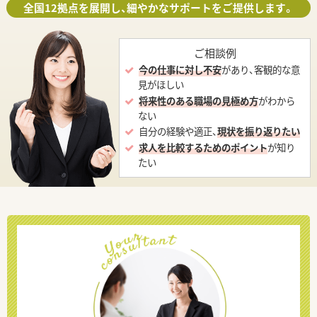
全国12拠点を展開し、細やかなサポートをご提供します。
ご相談例
今の仕事に対し不安
があり、客観的な意
見がほしい
将来性のある職場の見極め方
がわから
ない
自分の経験や適正、
現状を振り返りたい
求人を比較するためのポイント
が知り
たい