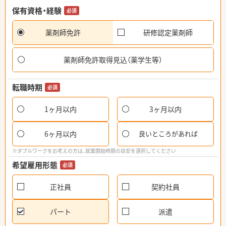
保有資格・経験
必須
薬剤師免許
研修認定薬剤師
薬剤師免許取得見込（薬学生等）
転職時期
必須
1ヶ月以内
3ヶ月以内
6ヶ月以内
良いところがあれば
※ダブルワークをお考えの方は、就業開始時期の目安を選択してください
希望雇用形態
必須
正社員
契約社員
パート
派遣