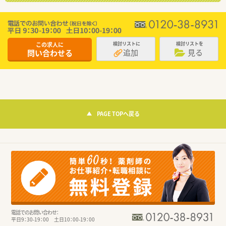
この求人に
検討リストに
検討リストを
追加
見る
問い合わせる
PAGE TOPへ戻る
電話でのお問い合わせ：
平日9：30-19：00 土日10：00-19：00