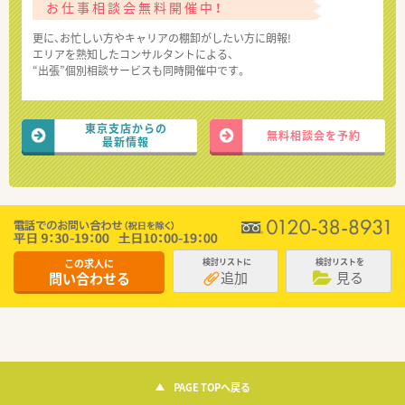
お仕事相談会無料開催中！
更に、お忙しい方やキャリアの棚卸がしたい方に朗報!
エリアを熟知したコンサルタントによる、
“出張”個別相談サービスも同時開催中です。
東京支店からの
無料相談会を予約
最新情報
この求人に
検討リストに
検討リストを
追加
見る
問い合わせる
PAGE TOPへ戻る