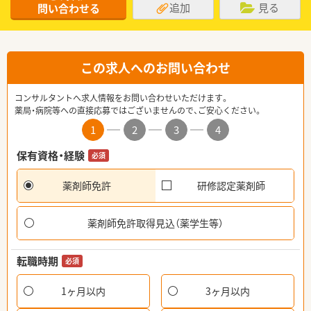
追加
見る
問い合わせる
この求人へのお問い合わせ
コンサルタントへ求人情報をお問い合わせいただけます。
薬局・病院等への直接応募ではございませんので、ご安心ください。
1
2
3
4
保有資格・経験
必須
薬剤師免許
研修認定薬剤師
薬剤師免許取得見込（薬学生等）
転職時期
必須
1ヶ月以内
3ヶ月以内