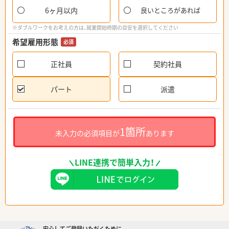
6ヶ月以内
良いところがあれば
※ダブルワークをお考えの方は、就業開始時期の目安を選択してください
希望雇用形態
必須
正社員
契約社員
パート
派遣
1箇所
未入力の必須項目が
あります
LINE連携で簡単入力！
安心してご登録いただくために