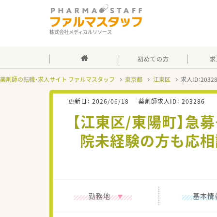
株式会社メディカルリソース
初めての方
求
薬剤師の転職・求人サイト ファルマスタッフ
東京都
江東区
求人ID：203
更新日：
2026/06/18
薬剤師求人ID：
203286
【江東区/東陽町】急
院未経験の方も応相
勤務地
基本情