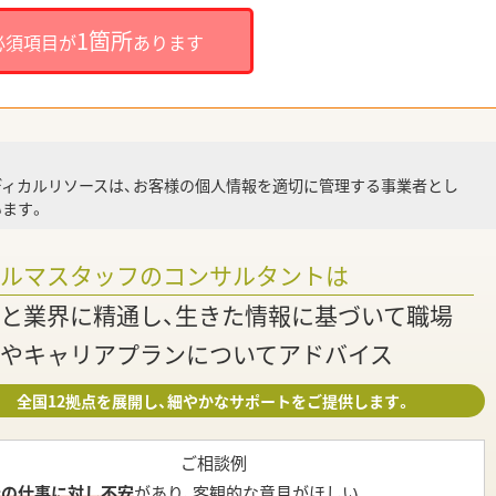
就
1箇所
必須項目が
あります
就業
ディカルリソースは、お客様の個人情報を適切に管理する事業者とし
ます。
調
ァルマスタッフのコンサルタントは
と業界に精通し、生きた情報に基づいて職場
やキャリアプランについてアドバイス
全国12拠点を展開し、細やかなサポートをご提供します。
ご相談例
今の仕事に対し不安
があり、客観的な意見がほしい