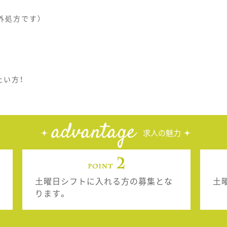
外処方です）
たい方！
advantage
求人の魅力
土曜日シフトに入れる方の募集とな
土
ります。