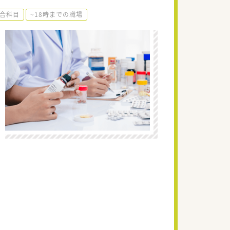
合科目
~18時までの職場