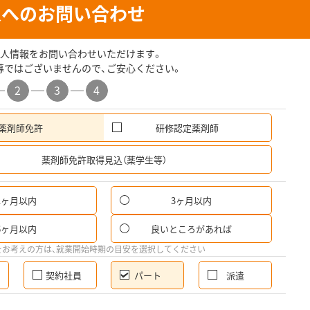
人へのお問い合わせ
人情報をお問い合わせいただけます。
募ではございませんので、ご安心ください。
2
3
4
薬剤師免許
研修認定薬剤師
希
薬剤師免許取得見込（薬学生等）
1ヶ月以内
3ヶ月以内
パ
6ヶ月以内
良いところがあれば
希
をお考えの方は、就業開始時期の目安を選択してください
契約社員
パート
派遣