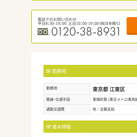
勤務地
東京都 江東区
勤務地
路線・交通手段
東陽町駅 (東京メトロ東西線
通勤交通費
有／全額支給
基本情報