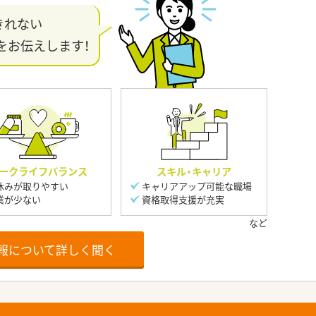
きれない
をお伝えします！
ークライフバランス
スキル・キャリア
休みが取りやすい
キャリアアップ可能な職場
業が少ない
資格取得支援が充実
報について詳しく聞く