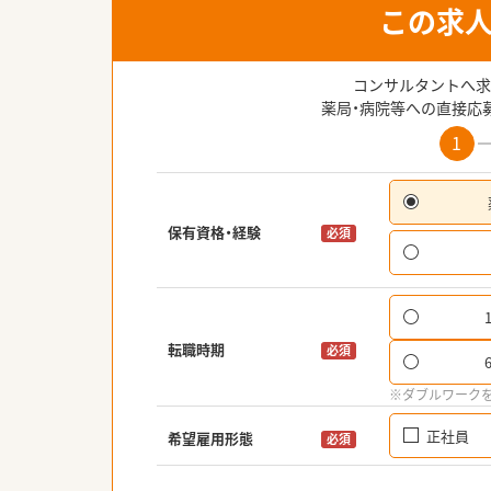
この求
コンサルタントへ求
薬局・病院等への直接応
1
保有資格・経験
必須
転職時期
必須
※ダブルワーク
正社員
希望雇用形態
必須