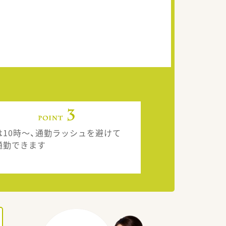
は10時～、通勤ラッシュを避けて
通勤できます