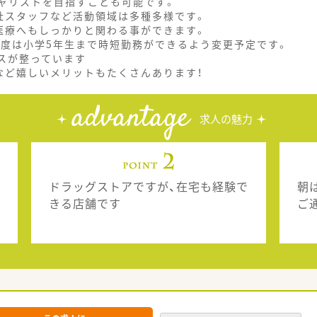
ャリストを目指すことも可能です。
社スタッフなど活動領域は多種多様です。
医療へもしっかりと関わる事ができます。
制度は小学5年生まで時短勤務ができるよう変更予定です。
スが整っています
など嬉しいメリットもたくさんあります！
advantage
求人の魅力
ドラッグストアですが、在宅も経験で
朝
きる店舗です
ご