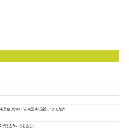
業務（居宅）／在宅業務（施設）／OTC販売
取得見込みの方を含む）