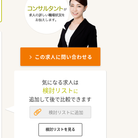
この求人に問い合わせる
気になる求人は
検討リスト
に
追加して後で比較できます
検討リストに追加
検討リストを見る