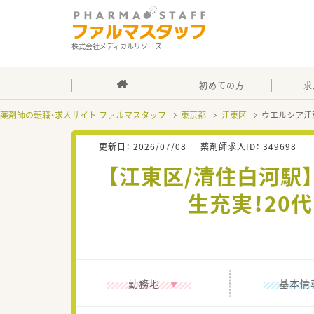
株式会社メディカルリソース
初めての方
求
薬剤師の転職・求人サイト ファルマスタッフ
東京都
江東区
ウエルシア江
更新日：
2026/07/08
薬剤師求人ID：
349698
【江東区/清住白河
生充実！20
勤務地
基本情