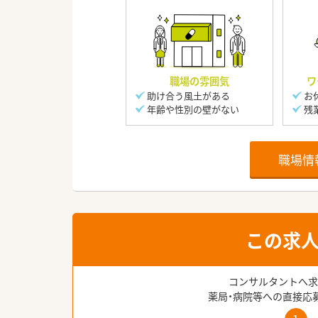
職場の雰囲気
ワ
助け合う風土がある
お
年齢や性別の壁がない
残
職場情
この求
コンサルタントへ求
薬局・病院等への直接応