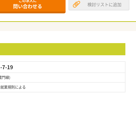
この求人に
検討リストに追加
問い合わせる
7-19
蔵門線)
 ※就業規則による