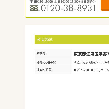
勤務地
東京都江東区平野3-
勤務地
路線・交通手段
清澄白河駅 (東京メトロ半
通勤交通費
有／上限100,000円/月