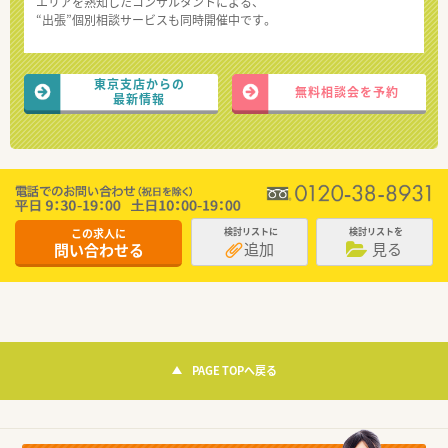
エリアを熟知したコンサルタントによる、
“出張”個別相談サービスも同時開催中です。
東京支店からの
無料相談会を予約
最新情報
この求人に
検討リストに
検討リストを
追加
見る
問い合わせる
PAGE TOPへ戻る