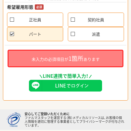
希望雇用形態
必須
正社員
契約社員
パート
派遣
1箇所
未入力の必須項目が
あります
LINE連携で簡単入力！
安心してご登録いただくために
ファルマスタッフを運営する（株）メディカルリソースは、お客様の個
人情報を適切に管理する事業者としてプライバシーマークが付与され
ています。