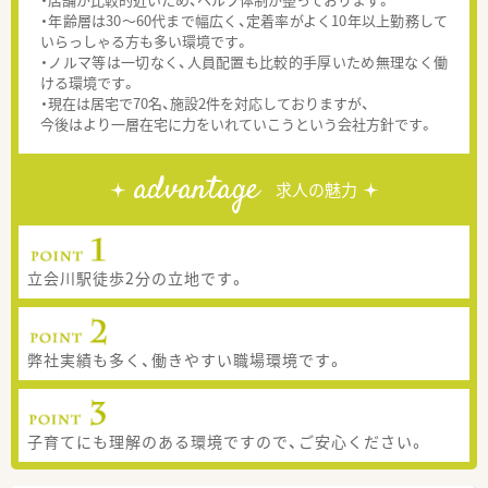
・年齢層は30～60代まで幅広く、定着率がよく10年以上勤務して
いらっしゃる方も多い環境です。
・ノルマ等は一切なく、人員配置も比較的手厚いため無理なく働
ける環境です。
・現在は居宅で70名、施設2件を対応しておりますが、
今後はより一層在宅に力をいれていこうという会社方針です。
advantage
求人の魅力
立会川駅徒歩2分の立地です。
弊社実績も多く、働きやすい職場環境です。
子育てにも理解のある環境ですので、ご安心ください。