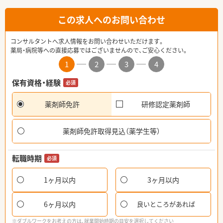
この求人へのお問い合わせ
コンサルタントへ求人情報をお問い合わせいただけます。
薬局・病院等への直接応募ではございませんので、ご安心ください。
1
2
3
4
保有資格・経験
必須
薬剤師免許
研修認定薬剤師
薬剤師免許取得見込（薬学生等）
転職時期
必須
1ヶ月以内
3ヶ月以内
6ヶ月以内
良いところがあれば
※ダブルワークをお考えの方は、就業開始時期の目安を選択してください