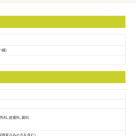
い線)
成外科、皮膚科、歯科
取得見込みの方を含む）