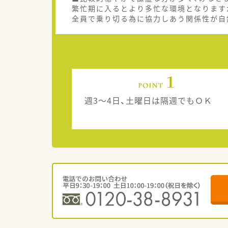
繁忙期に入るとより多忙な環境となります
全員で乗り切る為に協力しあう関係性が自
週3～4日、土曜日は隔週でもＯＫ