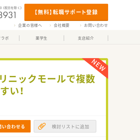
00
（祝日を除く）
【無料】転職サポート登録
企業の皆様へ
会社概要
お問い合わせ
マラボ
薬学生
支店紹介
クリニックモールで複数
すい！
問い合わせる
検討リストに追加