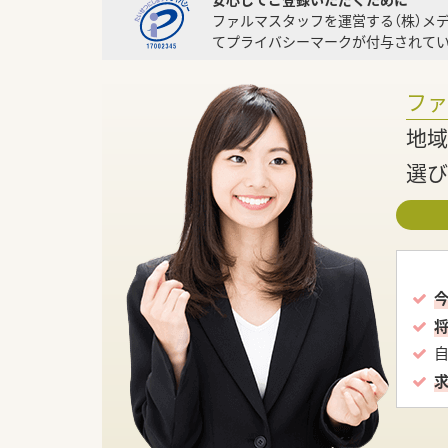
ファルマスタッフを運営する（株）メ
てプライバシーマークが付与されてい
フ
地域
選び