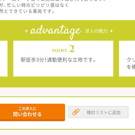
が、忙しい時のピリピリ感はなく
然とできている薬局です。
advantage
求人の魅力
駅徒歩3分！通勤便利な立地です。
ク
を
この求人に
検討リストに追加
問い合わせる