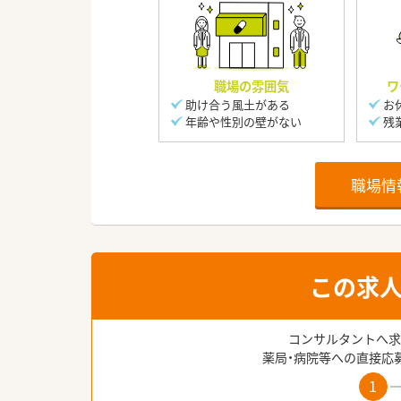
職場の雰囲気
ワ
助け合う風土がある
お
年齢や性別の壁がない
残
職場情
この求
コンサルタントへ求
薬局・病院等への直接応
1