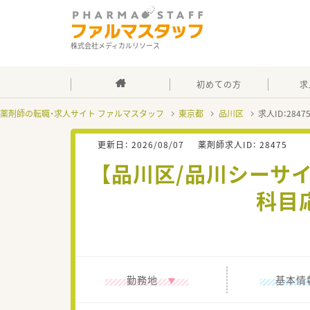
株式会社メディカルリソース
初めての方
求
薬剤師の転職・求人サイト ファルマスタッフ
東京都
品川区
求人ID：284
更新日：
2026/08/07
薬剤師求人ID：
28475
【品川区/品川シーサ
科目
勤務地
基本情