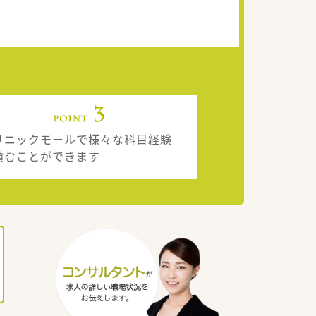
リニックモールで様々な科目経験
積むことができます