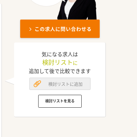
この求人に問い合わせる
気になる求人は
検討リスト
に
追加して後で比較できます
検討リストに追加
検討リストを見る