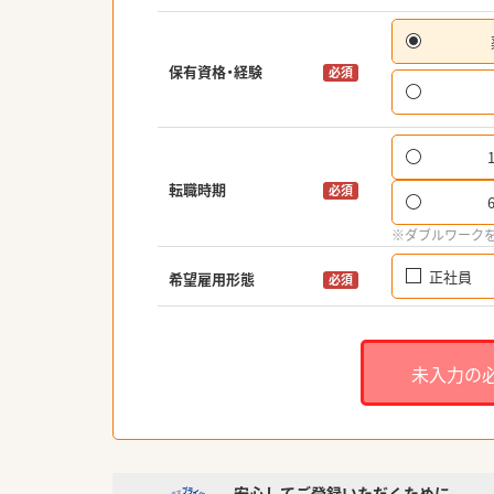
保有資格・経験
必須
転職時期
必須
※ダブルワーク
正社員
希望雇用形態
必須
未入力の
安心してご登録いただくために