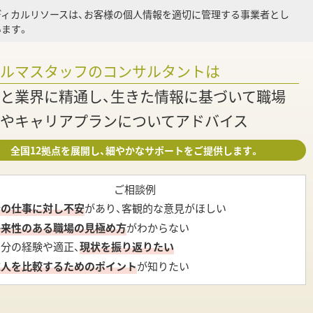
ディカルリソースは、お客様の個人情報を適切に管理する事業者とし
ます。
調
ァルマスタッフのコンサルタントは
と業界に精通し、生きた情報に基づいて職場
やキャリアプランについてアドバイス
全国12拠点を展開し、細やかなサポートをご提供します。
ご相談例
今の仕事に対し不安
があり、客観的な意見がほしい
将来性のある職場の見極め方
がわからない
自分の経験や適正、
現状を振り返りたい
求人を比較するためのポイント
が知りたい