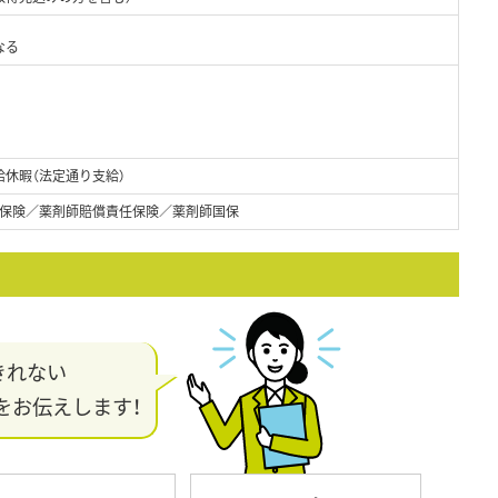
なる
給休暇（法定通り支給）
保険／薬剤師賠償責任保険／薬剤師国保
きれない
をお伝えします！