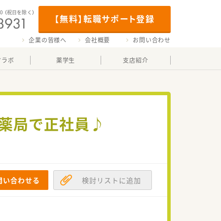
00
（祝日を除く）
【無料】転職サポート登録
企業の皆様へ
会社概要
お問い合わせ
マラボ
薬学生
支店紹介
の薬局で正社員♪
問い合わせる
検討リストに追加