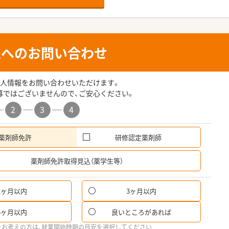
人へのお問い合わせ
人情報をお問い合わせいただけます。
募ではございませんので、ご安心ください。
2
3
4
薬剤師免許
研修認定薬剤師
希
薬剤師免許取得見込（薬学生等）
1ヶ月以内
3ヶ月以内
6ヶ月以内
良いところがあれば
をお考えの方は、就業開始時期の目安を選択してください