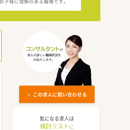
！お子様に理解のある職場です。
この求人に問い合わせる
気になる求人は
検討リスト
に