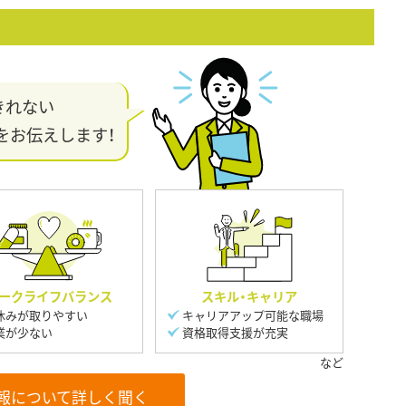
きれない
をお伝えします！
ークライフバランス
スキル・キャリア
休みが取りやすい
キャリアアップ可能な職場
業が少ない
資格取得支援が充実
報について詳しく聞く