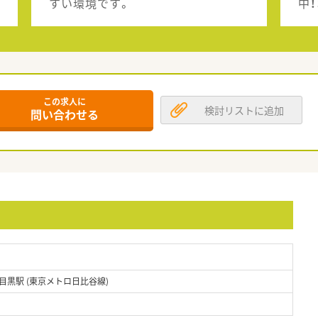
すい環境です。
中
この求人に
検討リストに追加
問い合わせる
目黒駅 (東京メトロ日比谷線)