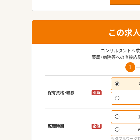
この求
コンサルタントへ求
薬局・病院等への直接応
1
保有資格・経験
必須
転職時期
必須
※ダブルワーク