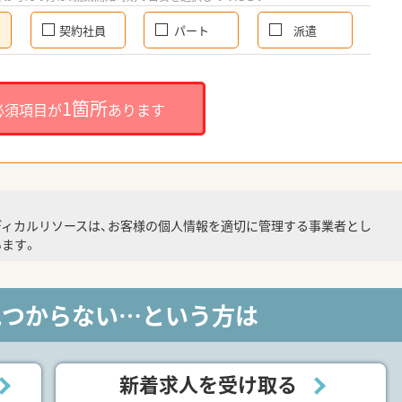
契約社員
パート
派遣
1箇所
必須項目が
あります
ディカルリソースは、お客様の個人情報を適切に管理する事業者とし
ます。
見つからない…という方は
新着求人を受け取る