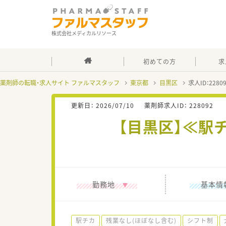
株式会社メディカルリソース
初めての方
求
薬剤師の転職・求人サイト ファルマスタッフ
東京都
目黒区
求人ID：228
更新日：
2026/07/10
薬剤師求人ID：
228092
【目黒区】≪駅
勤務地
基本情
駅チカ
残業なし(ほぼなし含む)
シフト制