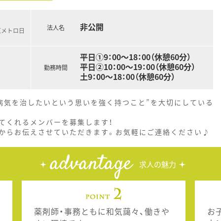
非公開
法人名
京メトロ日
平日①9：00～18：00（休憩60分）
平日②10：00～19：00（休憩60分）
勤務時間
土9：00～18：00（休憩60分）
」病気を治したいという思いを強く持つこと”を大切にしている
てくれるメンバーを募集します！
からお伝えさせていただきます。お気軽にご連絡ください♪
advantage
求人の魅力
薬剤師・事務ともに和気藹々、働きや
お