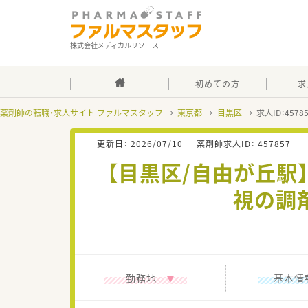
株式会社メディカルリソース
初めての方
求
薬剤師の転職・求人サイト ファルマスタッフ
東京都
目黒区
求人ID：457
更新日：
2026/07/10
薬剤師求人ID：
457857
【目黒区/自由が丘駅
視の調
勤務地
基本情