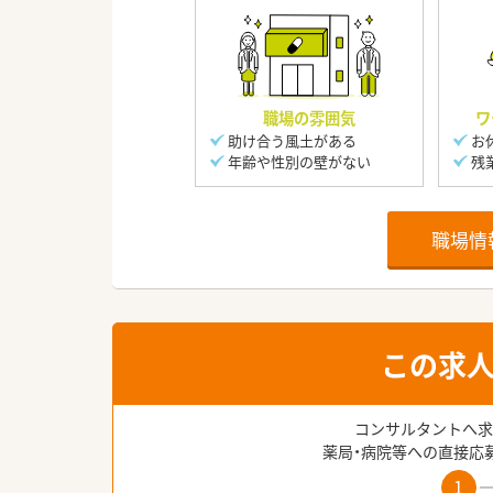
職場の雰囲気
ワ
助け合う風土がある
お
年齢や性別の壁がない
残
職場情
この求
コンサルタントへ求
薬局・病院等への直接応
1