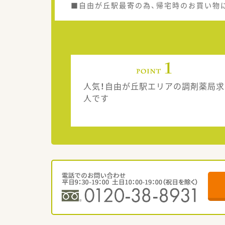
■自由が丘駅最寄の為、帰宅時のお買い物
人気！自由が丘駅エリアの調剤薬局求
人です