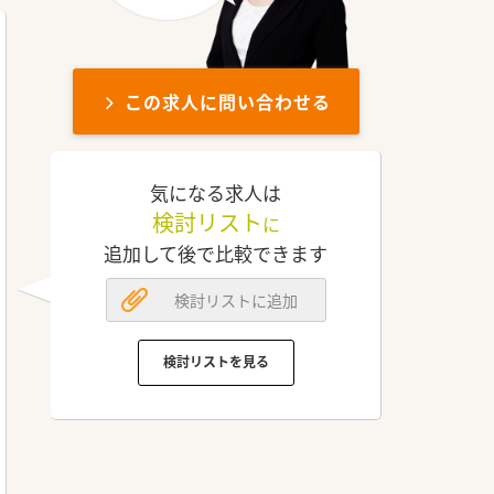
この求人に問い合わせる
気になる求人は
検討リスト
に
追加して後で比較できます
検討リストに追加
検討リストを見る