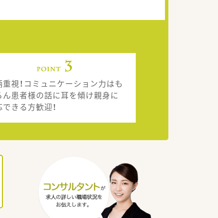
柄重視！コミュニケーション力はも
ろん患者様の話に耳を傾け親身に
応できる方歓迎！