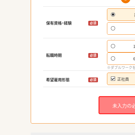
保有資格・経験
必須
転職時期
必須
※ダブルワーク
正社員
希望雇用形態
必須
未入力の