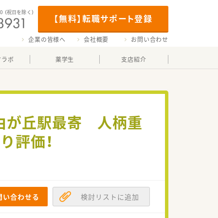
00
（祝日を除く）
【無料】転職サポート登録
企業の皆様へ
会社概要
お問い合わせ
マラボ
薬学生
支店紹介
自由が丘駅最寄 人柄重
り評価！
問い合わせる
検討リストに追加