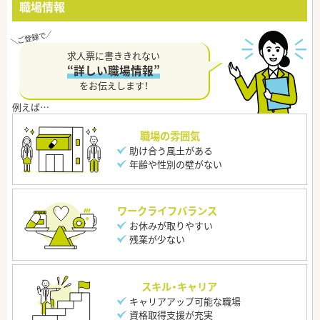
職場情報
求人票に書ききれない
“詳しい職場情報”
をお伝えします！
職場の雰囲気
助け合う風土がある
年齢や性別の壁がない
ワークライフバランス
お休みが取りやすい
残業が少ない
スキル・キャリア
キャリアアップ可能な職場
資格取得支援が充実