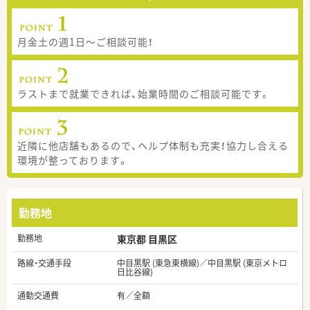
月金土の週1日～ご相談可能！
ラストまで就業できれば、始業時間のご相談可能です。
近隣に他店舗もあるので、ヘルプ体制も充実！協力し合える
環境が整っております。
勤務地
勤務地
東京都 目黒区
路線・交通手段
中目黒駅 (東急東横線)／中目黒駅 (東京メトロ
日比谷線)
通勤交通費
有／全額