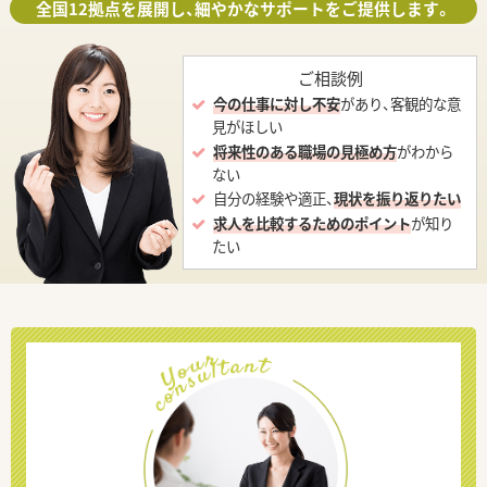
全国12拠点を展開し、細やかなサポートをご提供します。
ご相談例
今の仕事に対し不安
があり、客観的な意
見がほしい
将来性のある職場の見極め方
がわから
ない
自分の経験や適正、
現状を振り返りたい
求人を比較するためのポイント
が知り
たい