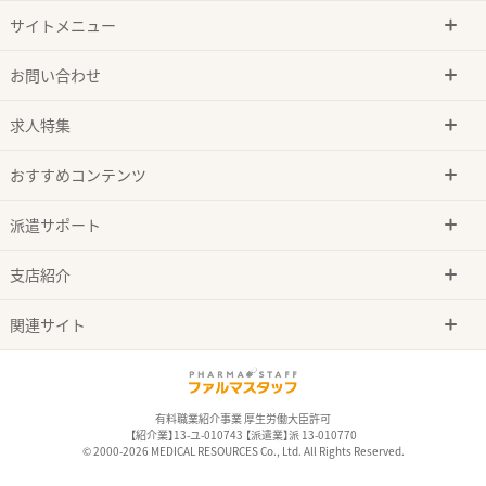
サイトメニュー
お問い合わせ
求人特集
おすすめコンテンツ
派遣サポート
支店紹介
関連サイト
有料職業紹介事業 厚生労働大臣許可
【紹介業】13-ユ-010743 【派遣業】派 13-010770
© 2000-2026 MEDICAL RESOURCES Co., Ltd. All Rights Reserved.