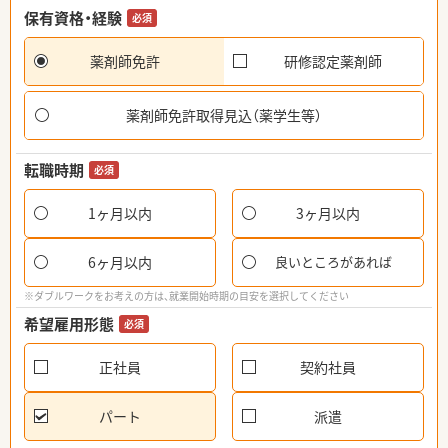
保有資格・経験
必須
薬剤師免許
研修認定薬剤師
薬剤師免許取得見込（薬学生等）
転職時期
必須
1ヶ月以内
3ヶ月以内
6ヶ月以内
良いところがあれば
※ダブルワークをお考えの方は、就業開始時期の目安を選択してください
希望雇用形態
必須
正社員
契約社員
パート
派遣