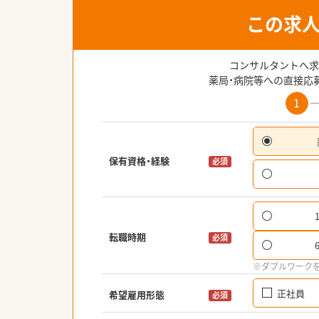
この求
コンサルタントへ求
薬局・病院等への直接応
1
保有資格・経験
必須
転職時期
必須
※ダブルワーク
正社員
希望雇用形態
必須