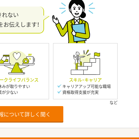
きれない
をお伝えします！
ークライフバランス
スキル・キャリア
休みが取りやすい
キャリアアップ可能な職場
業が少ない
資格取得支援が充実
報について詳しく聞く