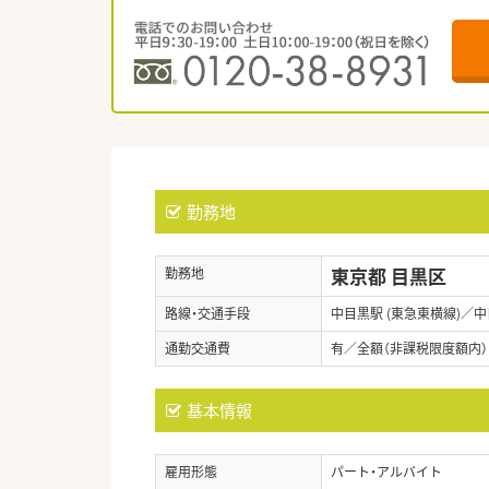
勤務地
東京都 目黒区
勤務地
路線・交通手段
中目黒駅 (東急東横線)／中
通勤交通費
有／全額（非課税限度額内）
基本情報
雇用形態
パート・アルバイト