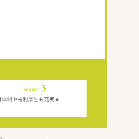
育体制や福利厚生も充実★