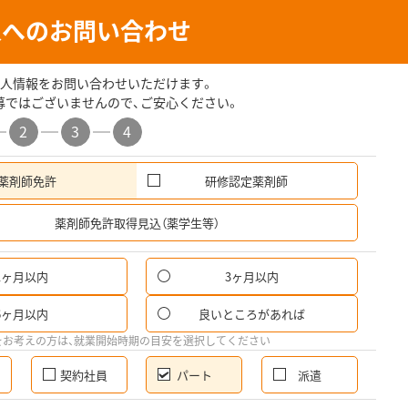
人へのお問い合わせ
人情報をお問い合わせいただけます。
募ではございませんので、ご安心ください。
2
3
4
薬剤師免許
研修認定薬剤師
希
薬剤師免許取得見込（薬学生等）
1ヶ月以内
3ヶ月以内
パ
6ヶ月以内
良いところがあれば
希
をお考えの方は、就業開始時期の目安を選択してください
契約社員
パート
派遣