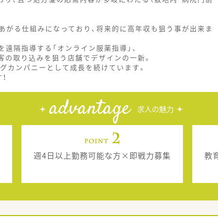
あがる仕組みになっており、将来的に高年収も狙う事が出来ま
を遠隔指導する「オンライン服薬指導」、
客の取り込みを狙う店舗でデザインの一新。
グカンパニーとして成長を続けています。
！
advantage
求人の魅力
週4日以上勤務可能な方×即戦力募集
教