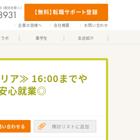
00
（祝日を除く）
【無料】転職サポート登録
企業の皆様へ
会社概要
お問い合わせ
マラボ
薬学生
支店紹介
ア≫ 16:00までや
で安心就業◎
問い合わせる
検討リストに追加