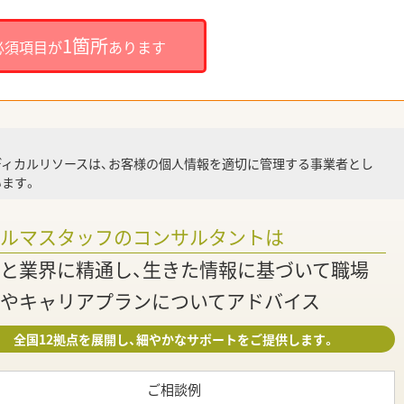
就
1箇所
必須項目が
あります
就業
ディカルリソースは、お客様の個人情報を適切に管理する事業者とし
ます。
調
ァルマスタッフのコンサルタントは
と業界に精通し、生きた情報に基づいて職場
やキャリアプランについてアドバイス
全国12拠点を展開し、細やかなサポートをご提供します。
ご相談例