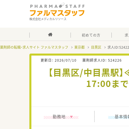
株式会社メディカルリソース
初めての方
求
薬剤師の転職・求人サイト ファルマスタッフ
東京都
目黒区
求人ID：524
更新日：
2026/07/10
薬剤師求人ID：
524226
【目黒区/中目黒駅】
17:00
勤務地
基本情