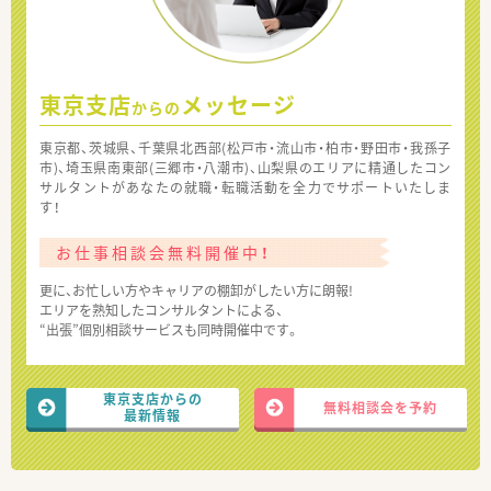
東京支店
メッセージ
からの
東京都、茨城県、千葉県北西部(松戸市・流山市・柏市・野田市・我孫子
市)、埼玉県南東部(三郷市・八潮市)、山梨県のエリアに精通したコン
サルタントがあなたの就職・転職活動を全力でサポートいたしま
す！
お仕事相談会無料開催中！
更に、お忙しい方やキャリアの棚卸がしたい方に朗報!
エリアを熟知したコンサルタントによる、
“出張”個別相談サービスも同時開催中です。
東京支店からの
無料相談会を予約
最新情報