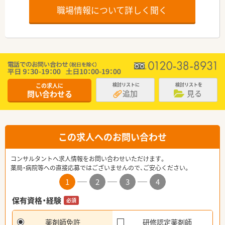
職場情報について詳しく聞く
この求人に
検討リストに
検討リストを
追加
見る
問い合わせる
この求人へのお問い合わせ
コンサルタントへ求人情報をお問い合わせいただけます。
薬局・病院等への直接応募ではございませんので、ご安心ください。
1
2
3
4
保有資格・経験
必須
薬剤師免許
研修認定薬剤師