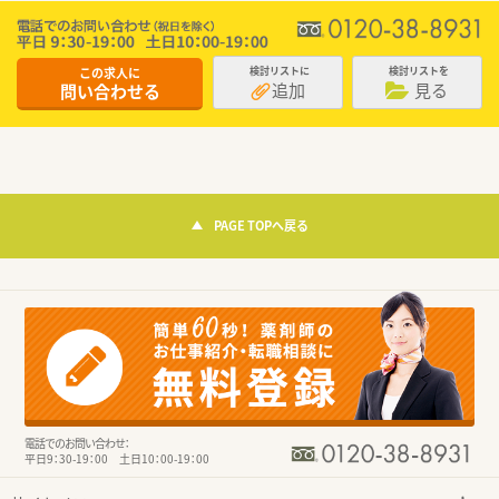
この求人に
検討リストに
検討リストを
追加
見る
問い合わせる
PAGE TOPへ戻る
電話でのお問い合わせ：
平日9：30-19：00 土日10：00-19：00