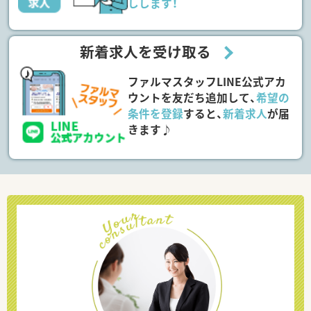
しします！
新着求人を受け取る
ファルマスタッフLINE公式アカ
ウントを友だち追加して、
希望の
条件を登録
すると、
新着求人
が届
きます♪