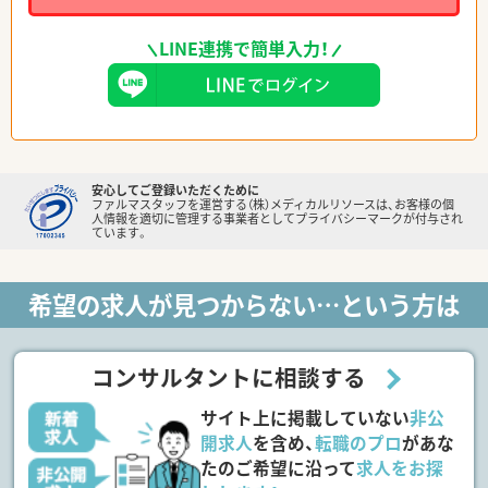
LINE連携で簡単入力！
安心してご登録いただくために
ファルマスタッフを運営する（株）メディカルリソースは、お客様の個
人情報を適切に管理する事業者としてプライバシーマークが付与され
ています。
希望の求人が見つからない…という方は
コンサルタントに相談する
サイト上に掲載していない
非公
開求人
を含め、
転職のプロ
があな
たのご希望に沿って
求人をお探