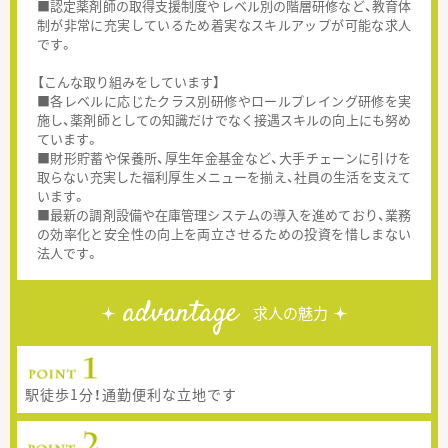
■認定薬剤師の取得支援制度やレベル別の階層研修など、教育体
制が非常に充実しているため着実なスキルアップが可能な求人
です。
【こんな取り組みをしています】
■各レベルに応じたクラス別研修やロールプレイング研修を実
施し、薬剤師としての知識だけでなく接遇スキルの向上にも努め
ています。
■財形貯蓄や保養所、厚生年金基金など、大手チェーンに引けを
取らない充実した福利厚生メニューを揃え、社員の生活を支えて
います。
■最新の調剤設備や在庫管理システムの導入を進めており、業務
の効率化と安全性の向上を両立させるための投資を惜しまない
法人です。
advantage
求人の魅力
駅徒歩1分！通勤便利な立地です