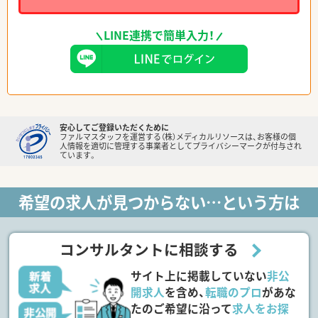
LINE連携で簡単入力！
安心してご登録いただくために
ファルマスタッフを運営する（株）メディカルリソースは、お客様の個
人情報を適切に管理する事業者としてプライバシーマークが付与され
ています。
希望の求人が見つからない…という方は
コンサルタントに相談する
サイト上に掲載していない
非公
開求人
を含め、
転職のプロ
があな
たのご希望に沿って
求人をお探