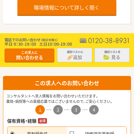
職場情報について詳しく聞く
この求人に
検討リストに
検討リストを
追加
見る
問い合わせる
この求人へのお問い合わせ
コンサルタントへ求人情報をお問い合わせいただけます。
薬局・病院等への直接応募ではございませんので、ご安心ください。
1
2
3
4
保有資格・経験
必須
薬剤師免許
研修認定薬剤師