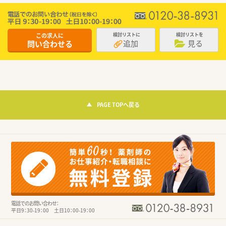
この求人に
検討リストに
検討リストを
追加
見る
問い合わせる
PAGE TOPへ戻る
電話でのお問い合わせ：
平日9：30-19：00 土日10：00-19：00