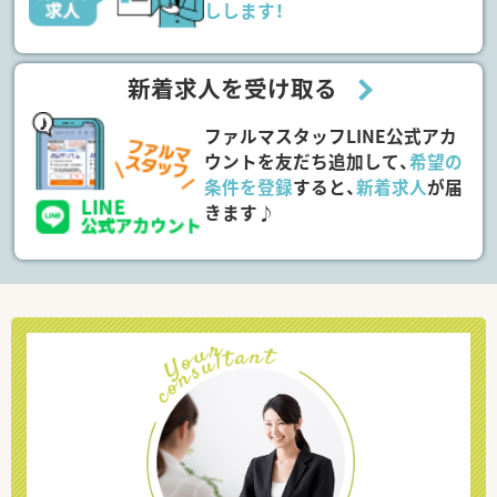
しします！
新着求人を受け取る
ファルマスタッフLINE公式アカ
ウントを友だち追加して、
希望の
条件を登録
すると、
新着求人
が届
きます♪