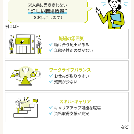
求人票に書ききれない
“詳しい職場情報”
をお伝えします！
職場の雰囲気
助け合う風土がある
年齢や性別の壁がない
ワークライフバランス
お休みが取りやすい
残業が少ない
スキル・キャリア
キャリアアップ可能な職場
資格取得支援が充実