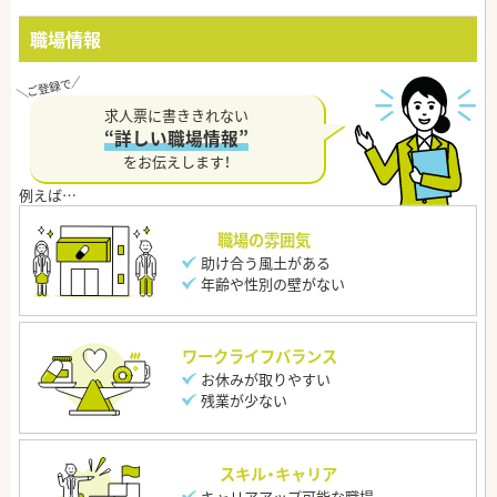
職場情報
求人票に書ききれない
“詳しい職場情報”
をお伝えします！
職場の雰囲気
助け合う風土がある
年齢や性別の壁がない
ワークライフバランス
お休みが取りやすい
残業が少ない
スキル・キャリア
キャリアアップ可能な職場