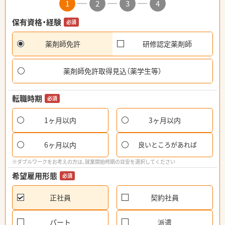
1
2
3
4
保有資格・経験
必須
薬剤師免許
研修認定薬剤師
薬剤師免許取得見込（薬学生等）
転職時期
必須
1ヶ月以内
3ヶ月以内
6ヶ月以内
良いところがあれば
※ダブルワークをお考えの方は、就業開始時期の目安を選択してください
希望雇用形態
必須
正社員
契約社員
パート
派遣