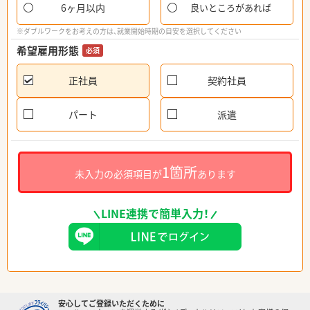
6ヶ月以内
良いところがあれば
※ダブルワークをお考えの方は、就業開始時期の目安を選択してください
希望雇用形態
必須
正社員
契約社員
パート
派遣
1箇所
未入力の必須項目が
あります
LINE連携で簡単入力！
安心してご登録いただくために