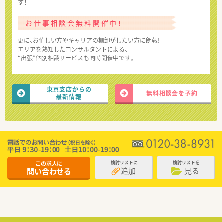
す！
お仕事相談会無料開催中！
更に、お忙しい方やキャリアの棚卸がしたい方に朗報!
エリアを熟知したコンサルタントによる、
“出張”個別相談サービスも同時開催中です。
東京支店からの
無料相談会を予約
最新情報
この求人に
検討リストに
検討リストを
追加
見る
問い合わせる