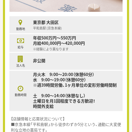
東京都 大田区
平和島駅 (京急本線)
勤務地
年収500万円～550万円
月給400,000円～420,000円
給与
※経験により異なります
非公開
法人名
月火木 9:00～20:00（休憩60分）
水 9:00～19:00（休憩60分）
※週39時間労働、1ヶ月単位の変形労働時間制
勤務時間
土 9:00～14:00（休憩なし）
土曜日を月1回程度できる方歓迎！
時間外支給
【店舗情報と応需状況について】
■京急本線「平和島駅」から徒歩わずか5分という、通勤に大変便
利な立地の薬局です。