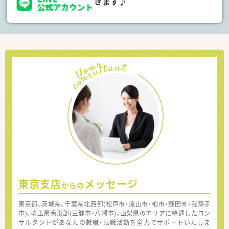
きます♪
東京支店
メッセージ
からの
東京都、茨城県、千葉県北西部(松戸市・流山市・柏市・野田市・我孫子
市)、埼玉県南東部(三郷市・八潮市)、山梨県のエリアに精通したコン
サルタントがあなたの就職・転職活動を全力でサポートいたしま