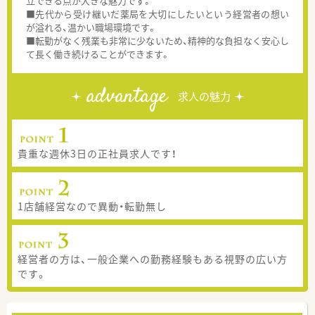
立できる点が大きな魅力です。
■先代から受け継いだ薬局を大切にしたいという経営者の想い
が溢れる、温かい職場環境です。
■転勤がなく残業も非常に少ないため、精神的な負担なく安心し
て長く働き続けることができます。
advantage
求人の魅力
貴重な週休3日の正社員求人です！
1店舗経営なので異動・転勤無し
経営者の方は、一般企業への勤務経験もある視野の広い方
です。