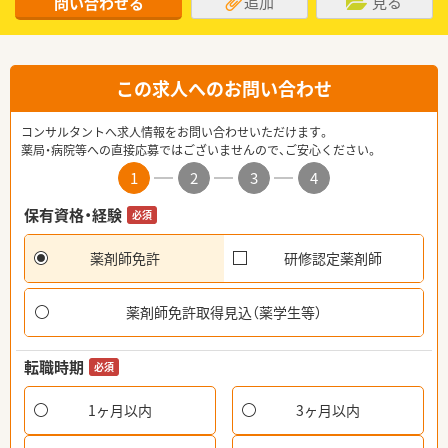
追加
見る
問い合わせる
この求人へのお問い合わせ
コンサルタントへ求人情報をお問い合わせいただけます。
薬局・病院等への直接応募ではございませんので、ご安心ください。
1
2
3
4
保有資格・経験
必須
薬剤師免許
研修認定薬剤師
薬剤師免許取得見込（薬学生等）
転職時期
必須
1ヶ月以内
3ヶ月以内