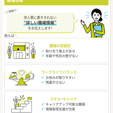
職場情報
求人票に書ききれない
“詳しい職場情報”
をお伝えします！
職場の雰囲気
助け合う風土がある
年齢や性別の壁がない
ワークライフバランス
お休みが取りやすい
残業が少ない
スキル・キャリア
キャリアアップ可能な職場
資格取得支援が充実