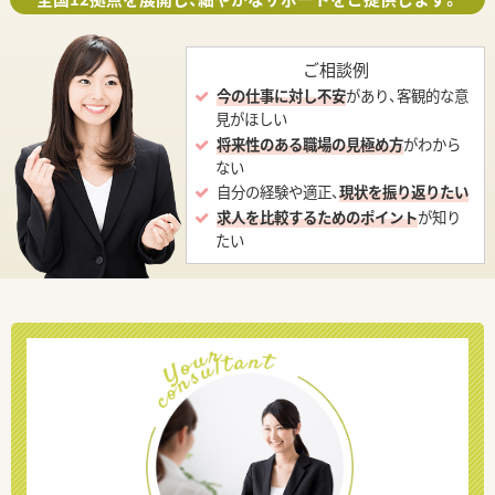
ご相談例
今の仕事に対し不安
があり、客観的な意
見がほしい
将来性のある職場の見極め方
がわから
ない
自分の経験や適正、
現状を振り返りたい
求人を比較するためのポイント
が知り
たい