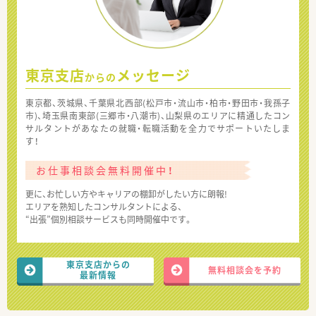
東京支店
メッセージ
からの
東京都、茨城県、千葉県北西部(松戸市・流山市・柏市・野田市・我孫子
市)、埼玉県南東部(三郷市・八潮市)、山梨県のエリアに精通したコン
サルタントがあなたの就職・転職活動を全力でサポートいたしま
す！
お仕事相談会無料開催中！
更に、お忙しい方やキャリアの棚卸がしたい方に朗報!
エリアを熟知したコンサルタントによる、
“出張”個別相談サービスも同時開催中です。
東京支店からの
無料相談会を予約
最新情報