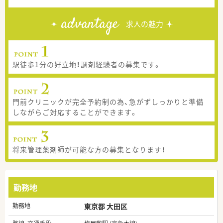
advantage
求人の魅力
駅徒歩1分の好立地！調剤経験者の募集です。
門前クリニックが完全予約制の為、急がずしっかりと準備
しながらご対応することができます。
将来管理薬剤師が可能な方の募集となります！
勤務地
勤務地
東京都 大田区