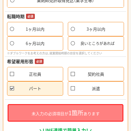
薬剤師免許取得見込（薬学生等）
転職時期
必須
1ヶ月以内
3ヶ月以内
6ヶ月以内
良いところがあれば
※ダブルワークをお考えの方は、就業開始時期の目安を選択してください
希望雇用形態
必須
正社員
契約社員
パート
派遣
1箇所
未入力の必須項目が
あります
LINE連携で簡単入力！