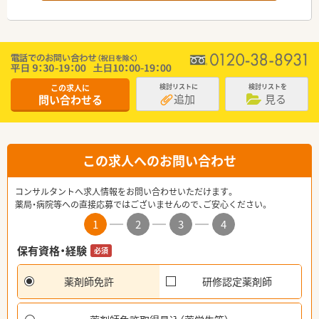
この求人に
検討リストに
検討リストを
追加
見る
問い合わせる
この求人へのお問い合わせ
コンサルタントへ求人情報をお問い合わせいただけます。
薬局・病院等への直接応募ではございませんので、ご安心ください。
1
2
3
4
保有資格・経験
必須
薬剤師免許
研修認定薬剤師