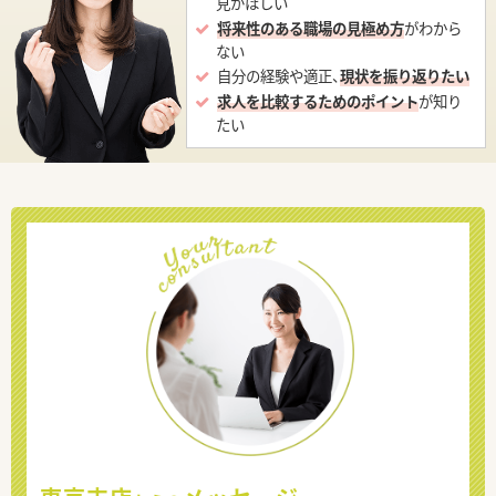
見がほしい
将来性のある職場の見極め方
がわから
ない
自分の経験や適正、
現状を振り返りたい
求人を比較するためのポイント
が知り
たい