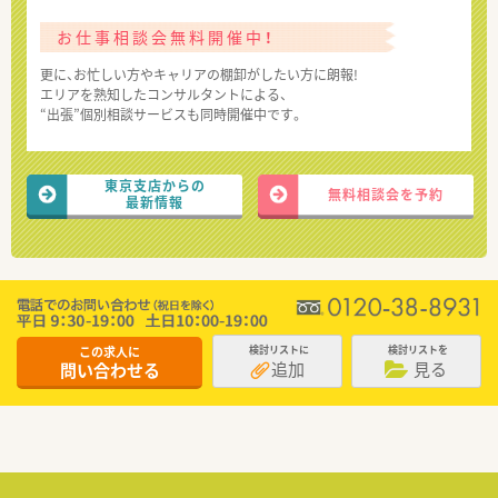
お仕事相談会無料開催中！
更に、お忙しい方やキャリアの棚卸がしたい方に朗報!
エリアを熟知したコンサルタントによる、
“出張”個別相談サービスも同時開催中です。
東京支店からの
無料相談会を予約
最新情報
この求人に
検討リストに
検討リストを
追加
見る
問い合わせる