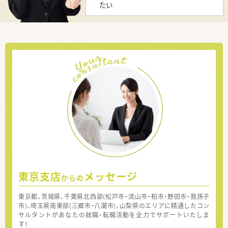
たい
東京支店
メッセージ
からの
東京都、茨城県、千葉県北西部(松戸市・流山市・柏市・野田市・我孫子
市)、埼玉県南東部(三郷市・八潮市)、山梨県のエリアに精通したコン
サルタントがあなたの就職・転職活動を全力でサポートいたしま
す！