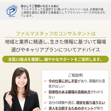
安心してご登録いただくために
ファルマスタッフを運営する（株）メディカルリソースは、お客様の個
人情報を適切に管理する事業者としてプライバシーマークが付与され
ています。
ファルマスタッフのコンサルタントは
地域と業界に精通し、生きた情報に基づいて職場
選びやキャリアプランについてアドバイス
全国12拠点を展開し、細やかなサポートをご提供します。
ご相談例
今の仕事に対し不安
があり、客観的な意
見がほしい
将来性のある職場の見極め方
がわから
ない
自分の経験や適正、
現状を振り返りたい
求人を比較するためのポイント
が知り