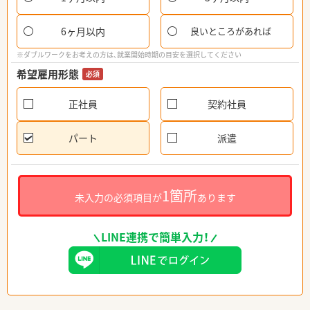
6ヶ月以内
良いところがあれば
※ダブルワークをお考えの方は、就業開始時期の目安を選択してください
希望雇用形態
必須
正社員
契約社員
パート
派遣
1箇所
未入力の必須項目が
あります
LINE連携で簡単入力！