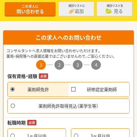
この求人に
検討リストに
検討リストを
追加
見る
問い合わせる
この求人へのお問い合わせ
コンサルタントへ求人情報をお問い合わせいただけます。
薬局・病院等への直接応募ではございませんので、ご安心ください。
1
2
3
4
保有資格・経験
必須
薬剤師免許
研修認定薬剤師
薬剤師免許取得見込（薬学生等）
転職時期
必須
1ヶ月以内
3ヶ月以内