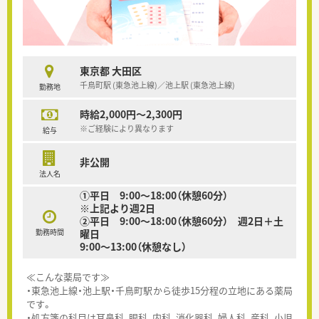
東京都 大田区
千鳥町駅 (東急池上線)／池上駅 (東急池上線)
勤務地
時給2,000円～2,300円
※ご経験により異なります
給与
非公開
法人名
①平日 9:00～18:00（休憩60分）
※上記より週2日
②平日 9:00～18:00（休憩60分） 週2日＋土
勤務時間
曜日
9:00～13:00（休憩なし）
≪こんな薬局です≫
・東急池上線・池上駅・千鳥町駅から徒歩15分程の立地にある薬局
です。
・処方箋の科目は耳鼻科, 眼科, 内科, 消化器科, 婦人科, 産科, 小児