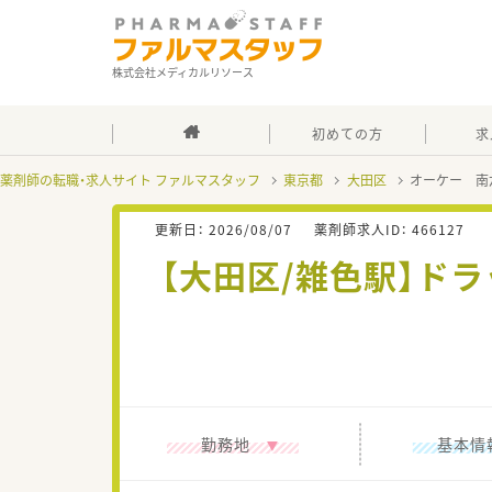
株式会社メディカルリソース
初めての方
求
薬剤師の転職・求人サイト ファルマスタッフ
東京都
大田区
オーケー 南
更新日：
2026/08/07
薬剤師求人ID：
466127
【大田区/雑色駅】ド
勤務地
基本情