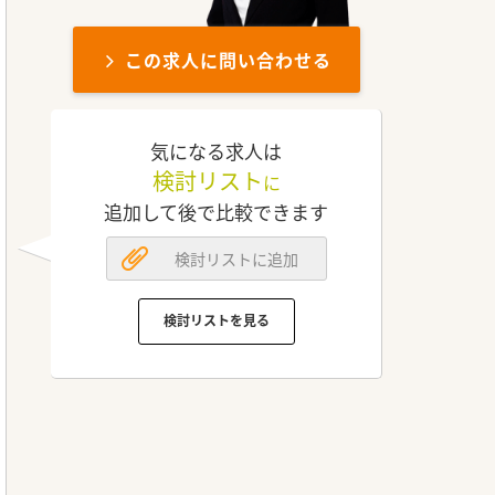
この求人に問い合わせる
気になる求人は
検討リスト
に
追加して後で比較できます
検討リストに追加
検討リストを見る