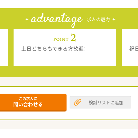
advantage
求人の魅力
土日どちらもできる方歓迎！
祝
この求人に
検討リストに追加
問い合わせる