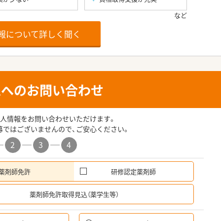
報について詳しく聞く
人へのお問い合わせ
人情報をお問い合わせいただけます。
募ではございませんので、ご安心ください。
2
3
4
薬剤師免許
研修認定薬剤師
希
薬剤師免許取得見込（薬学生等）