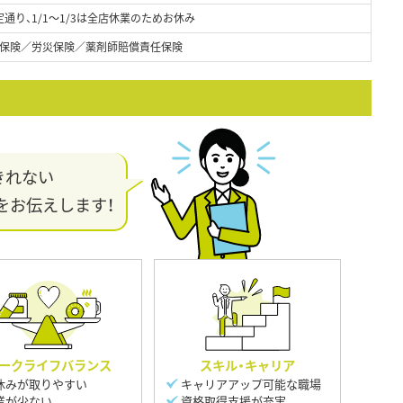
通り、1/1～1/3は全店休業のためお休み
保険／労災保険／薬剤師賠償責任保険
きれない
をお伝えします！
ークライフバランス
スキル・キャリア
休みが取りやすい
キャリアアップ可能な職場
業が少ない
資格取得支援が充実