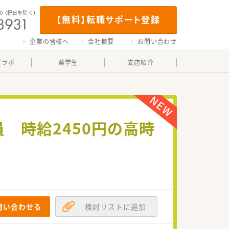
00
（祝日を除く）
【無料】転職サポート登録
企業の皆様へ
会社概要
お問い合わせ
マラボ
薬学生
支店紹介
 時給2450円の高時
問い合わせる
検討リストに追加