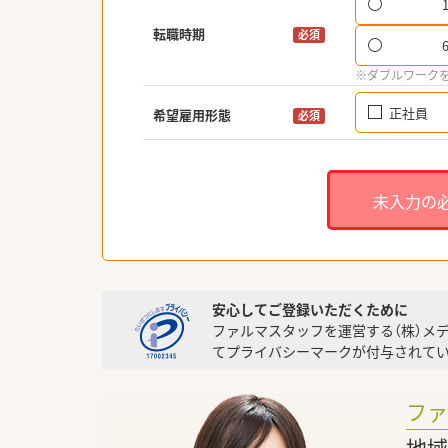
転職時期
必須
※ダブルワーク
正社員
希望雇用形態
必須
未入力の
安心してご登録いただくために
ファルマスタッフを運営する（株）メ
てプライバシーマークが付与されてい
フ
地域