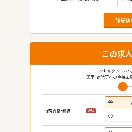
職場情
この求
コンサルタントへ求
薬局・病院等への直接応
1
保有資格・経験
必須