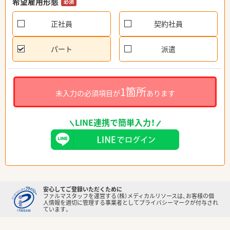
希望雇用形態
必須
正社員
契約社員
パート
派遣
1箇所
未入力の必須項目が
あります
LINE連携で簡単入力！
安心してご登録いただくために
ファルマスタッフを運営する（株）メディカルリソースは、お客様の個
人情報を適切に管理する事業者としてプライバシーマークが付与され
ています。