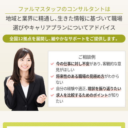
ファルマスタッフのコンサルタントは
地域と業界に精通し、生きた情報に基づいて職場
選びやキャリアプランについてアドバイス
全国12拠点を展開し、細やかなサポートをご提供します。
ご相談例
今の仕事に対し不安
があり、客観的な意
見がほしい
将来性のある職場の見極め方
がわから
ない
自分の経験や適正、
現状を振り返りたい
求人を比較するためのポイント
が知り
たい