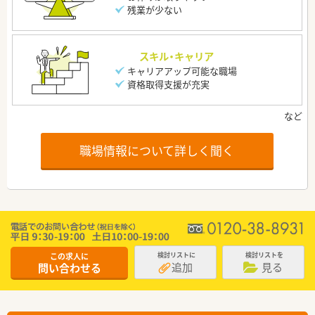
残業が少ない
スキル・キャリア
キャリアアップ可能な職場
資格取得支援が充実
職場情報について詳しく聞く
この求人に
検討リストに
検討リストを
追加
見る
問い合わせる