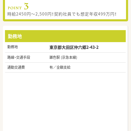
時給2450円～2,500円！契約社員でも想定年収499万円！
勤務地
勤務地
東京都大田区仲六郷2-43-2
路線・交通手段
雑色駅 (京急本線)
通勤交通費
有／全額支給