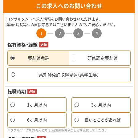
この求人へのお問い合わせ
コンサルタントへ求人情報をお問い合わせいただけます。
薬局・病院等への直接応募ではございませんので、ご安心ください。
1
2
3
4
保有資格・経験
必須
薬剤師免許
研修認定薬剤師
薬剤師免許取得見込（薬学生等）
転職時期
必須
1ヶ月以内
3ヶ月以内
6ヶ月以内
良いところがあれば
※ダブルワークをお考えの方は、就業開始時期の目安を選択してください