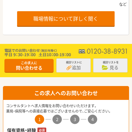
職場情報について詳しく聞く
この求人に
検討リストに
検討リストを
追加
見る
問い合わせる
この求人へのお問い合わせ
コンサルタントへ求人情報をお問い合わせいただけます。
薬局・病院等への直接応募ではございませんので、ご安心ください。
1
2
3
4
保有資格・経験
必須