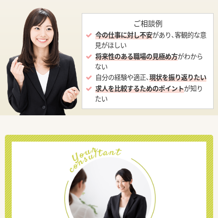
ご相談例
今の仕事に対し不安
があり、客観的な意
見がほしい
将来性のある職場の見極め方
がわから
ない
自分の経験や適正、
現状を振り返りたい
求人を比較するためのポイント
が知り
たい