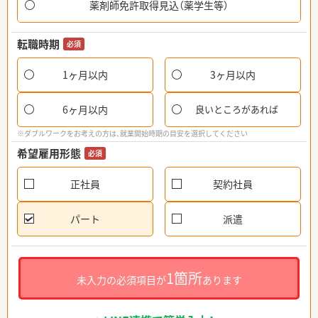
薬剤師免許取得見込（薬学生等）
転職時期
必須
1ヶ月以内
3ヶ月以内
6ヶ月以内
良いところがあれば
※ダブルワークをお考えの方は、就業開始時期の目安を選択してください
希望雇用形態
必須
正社員
契約社員
パート
派遣
1箇所
未入力の必須項目が
あります