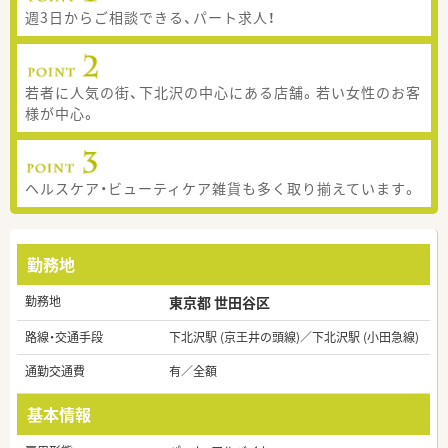
週3日からご相談できる、パート求人！
若者に人気の街、下北沢の中心にある店舗。若い女性のお客
様が中心。
ヘルスケア・ビューティケア雑貨も多く取り揃えています。
勤務地
勤務地
東京都 世田谷区
路線・交通手段
下北沢駅 (京王井の頭線)／下北沢駅 (小田急線)
通勤交通費
有／全額
基本情報