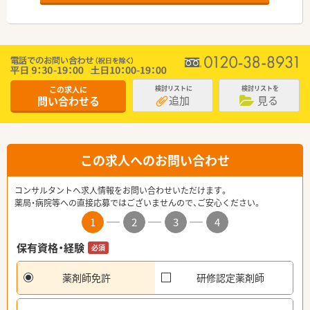
この求人に
検討リストに
検討リストを
追加
見る
問い合わせる
この求人へのお問い合わせ
コンサルタントへ求人情報をお問い合わせいただけます。
薬局・病院等への直接応募ではございませんので、ご安心ください。
1
2
3
4
保有資格・経験
必須
薬剤師免許
研修認定薬剤師