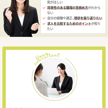
見がほしい
将来性のある職場の見極め方
がわから
ない
自分の経験や適正、
現状を振り返りたい
求人を比較するためのポイント
が知り
たい