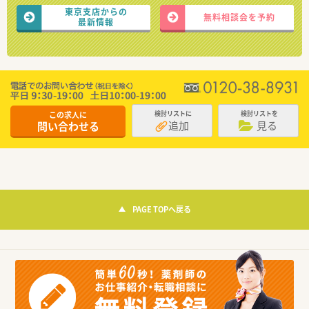
東京支店からの
無料相談会を予約
最新情報
この求人に
検討リストに
検討リストを
追加
見る
問い合わせる
PAGE TOPへ戻る