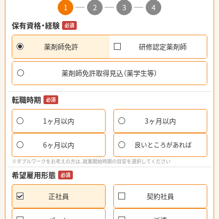
1
2
3
4
保有資格・経験
必須
薬剤師免許
研修認定薬剤師
薬剤師免許取得見込（薬学生等）
転職時期
必須
1ヶ月以内
3ヶ月以内
6ヶ月以内
良いところがあれば
※ダブルワークをお考えの方は、就業開始時期の目安を選択してください
希望雇用形態
必須
正社員
契約社員