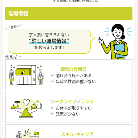
休暇制度、勉強会、休憩室、他
職場情報
求人票に書ききれない
“詳しい職場情報”
をお伝えします！
職場の雰囲気
助け合う風土がある
年齢や性別の壁がない
ワークライフバランス
お休みが取りやすい
残業が少ない
スキル・キャリア