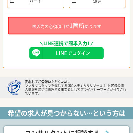
パート
派遣
1箇所
未入力の必須項目が
あります
LINE連携で簡単入力！
安心してご登録いただくために
ファルマスタッフを運営する（株）メディカルリソースは、お客様の個
人情報を適切に管理する事業者としてプライバシーマークが付与され
ています。
希望の求人が見つからない…という方は
コンサルタントに相談する