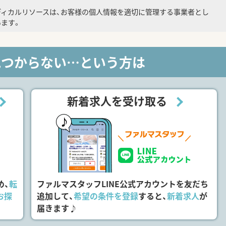
ディカルリソースは、お客様の個人情報を適切に管理する事業者とし
ます。
見つからない…という方は
新着求人を受け取る
め、
転
ファルマスタッフLINE公式アカウントを友だち
お探
追加して、
希望の条件を登録
すると、
新着求人
が
届きます♪