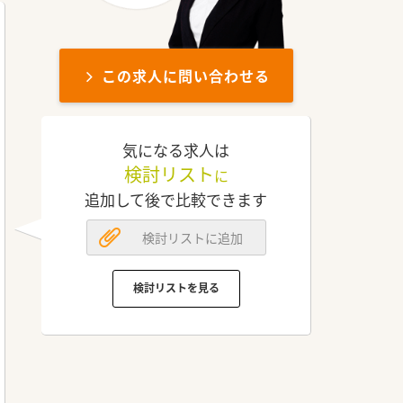
この求人に問い合わせる
気になる求人は
検討リスト
に
追加して後で比較できます
検討リストに追加
検討リストを見る