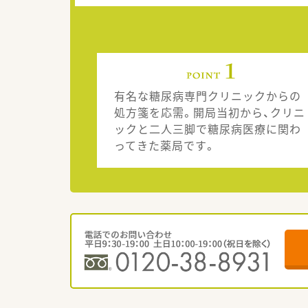
有名な糖尿病専門クリニックからの
処方箋を応需。開局当初から、クリニ
ックと二人三脚で糖尿病医療に関わ
ってきた薬局です。