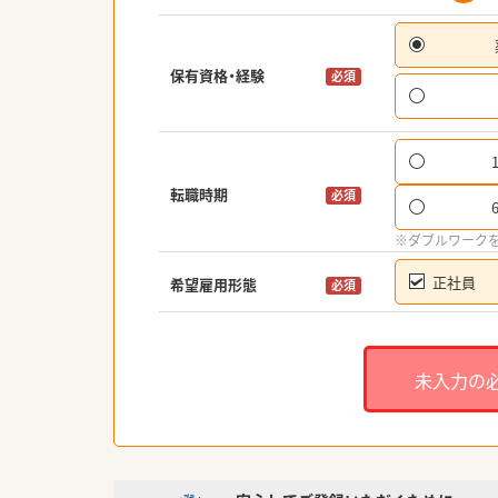
保有資格・経験
必須
転職時期
必須
※ダブルワーク
正社員
希望雇用形態
必須
未入力の