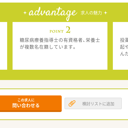
advantage
求人の魅力
糖尿病療養指導士の有資格者、栄養士
投
が複数名在籍しています。
起
ん
この求人に
検討リストに追加
問い合わせる