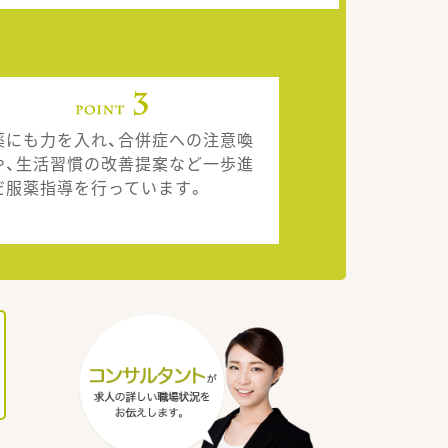
薬にも力を入れ、合併症への注意喚
や、生活習慣の改善提案など一歩進
だ服薬指導を行っています。