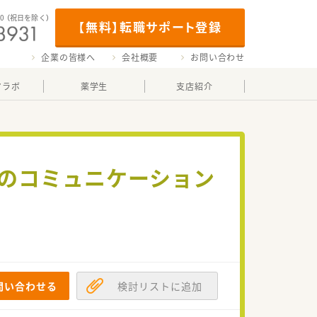
00
（祝日を除く）
【無料】転職サポート登録
企業の皆様へ
会社概要
お問い合わせ
マラボ
薬学生
支店紹介
とのコミュニケーション
問い合わせる
検討リストに追加