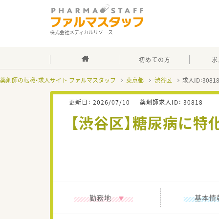
株式会社メディカルリソース
初めての方
求
薬剤師の転職・求人サイト ファルマスタッフ
東京都
渋谷区
求人ID：308
更新日：
2026/07/10
薬剤師求人ID：
30818
【渋谷区】糖尿病に特
勤務地
基本情