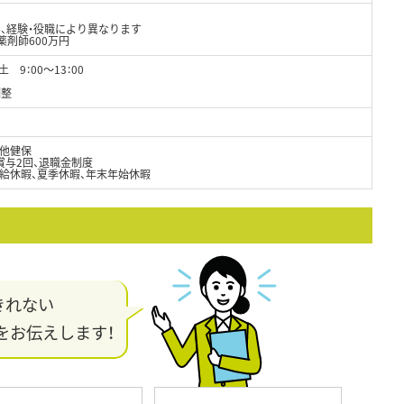
ル、経験・役職により異なります
薬剤師600万円
 9：00～13：00
調整
他健保
賞与2回、退職金制度
給休暇、夏季休暇、年末年始休暇
きれない
をお伝えします！