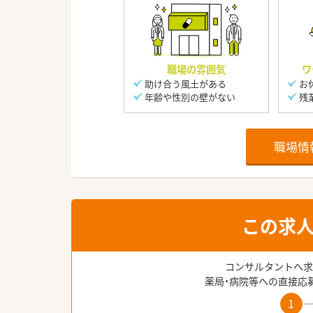
職場の雰囲気
ワ
助け合う風土がある
お
年齢や性別の壁がない
残
職場情
この求
コンサルタントへ求
薬局・病院等への直接応
1