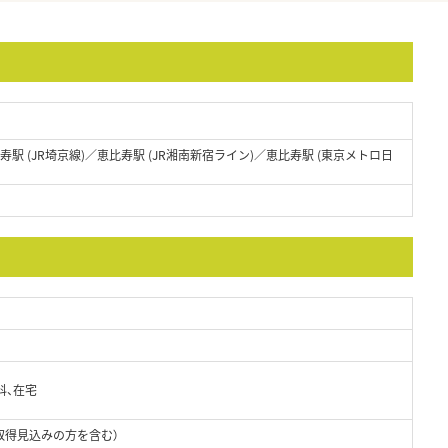
比寿駅 (JR埼京線)／恵比寿駅 (JR湘南新宿ライン)／恵比寿駅 (東京メトロ日
科、在宅
取得見込みの方を含む）