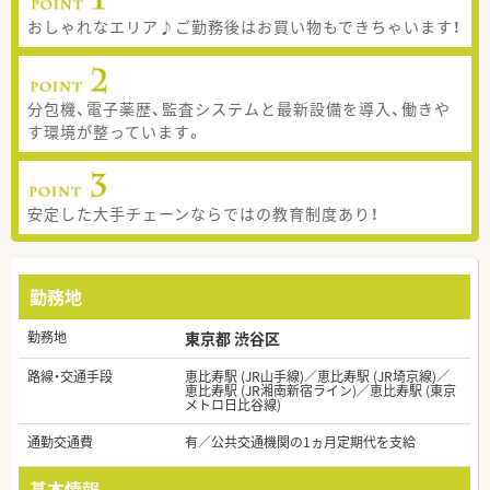
おしゃれなエリア♪ご勤務後はお買い物もできちゃいます！
分包機、電子薬歴、監査システムと最新設備を導入、働きや
す環境が整っています。
安定した大手チェーンならではの教育制度あり！
勤務地
勤務地
東京都 渋谷区
路線・交通手段
恵比寿駅 (JR山手線)／恵比寿駅 (JR埼京線)／
恵比寿駅 (JR湘南新宿ライン)／恵比寿駅 (東京
メトロ日比谷線)
通勤交通費
有／公共交通機関の1ヵ月定期代を支給
基本情報