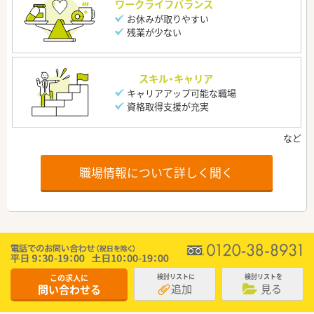
ワークライフバランス
お休みが取りやすい
残業が少ない
スキル・キャリア
キャリアアップ可能な職場
資格取得支援が充実
職場情報について詳しく聞く
この求人に
検討リストに
検討リストを
追加
見る
問い合わせる