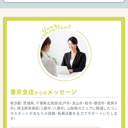
東京支店
メッセージ
からの
東京都、茨城県、千葉県北西部(松戸市・流山市・柏市・野田市・我孫子
市)、埼玉県南東部(三郷市・八潮市)、山梨県のエリアに精通したコン
サルタントがあなたの就職・転職活動を全力でサポートいたしま
す！