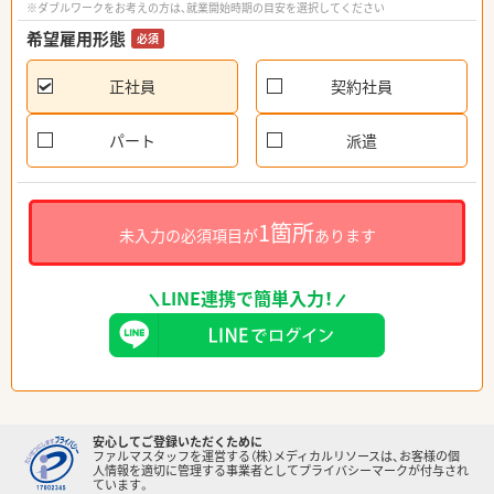
※ダブルワークをお考えの方は、就業開始時期の目安を選択してください
希望雇用形態
必須
正社員
契約社員
パート
派遣
1箇所
未入力の必須項目が
あります
LINE連携で簡単入力！
安心してご登録いただくために
ファルマスタッフを運営する（株）メディカルリソースは、お客様の個
人情報を適切に管理する事業者としてプライバシーマークが付与され
ています。