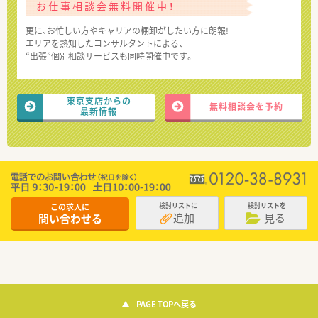
お仕事相談会無料開催中！
更に、お忙しい方やキャリアの棚卸がしたい方に朗報!
エリアを熟知したコンサルタントによる、
“出張”個別相談サービスも同時開催中です。
東京支店からの
無料相談会を予約
最新情報
この求人に
検討リストに
検討リストを
追加
見る
問い合わせる
PAGE TOPへ戻る