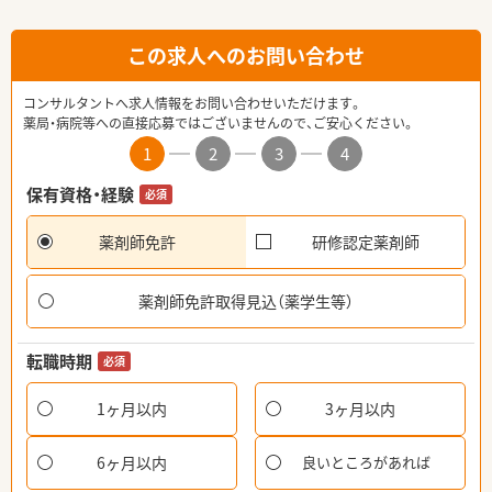
この求人へのお問い合わせ
コンサルタントへ求人情報をお問い合わせいただけます。
薬局・病院等への直接応募ではございませんので、ご安心ください。
1
2
3
4
保有資格・経験
必須
薬剤師免許
研修認定薬剤師
薬剤師免許取得見込（薬学生等）
転職時期
必須
1ヶ月以内
3ヶ月以内
6ヶ月以内
良いところがあれば