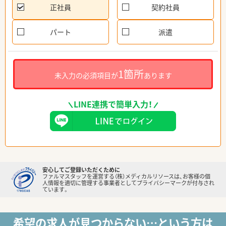
正社員
契約社員
パート
派遣
1箇所
未入力の必須項目が
あります
LINE連携で簡単入力！
安心してご登録いただくために
ファルマスタッフを運営する（株）メディカルリソースは、お客様の個
人情報を適切に管理する事業者としてプライバシーマークが付与され
ています。
希望の求人が見つからない…という方は