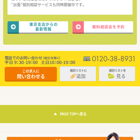
“出張”個別相談サービスも同時開催中です。
東京支店からの
無料相談会を予約
最新情報
この求人に
検討リストに
検討リストを
追加
見る
問い合わせる
PAGE TOPへ戻る