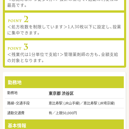
最高です。
＜処方枚数を制限しています＞1人30枚以下に設定し、投薬
に集中できます。
＜残業代は1分単位で支給！＞管理薬剤師の方も、全額支給
の対象となります。
勤務地
勤務地
東京都 渋谷区
路線・交通手段
恵比寿駅 (JR山手線)／恵比寿駅 (JR埼京線)
通勤交通費
有／上限50,000円
基本情報