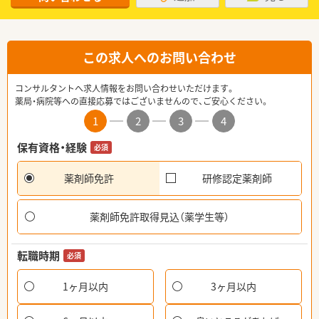
この求人へのお問い合わせ
コンサルタントへ求人情報をお問い合わせいただけます。
薬局・病院等への直接応募ではございませんので、ご安心ください。
1
2
3
4
保有資格・経験
必須
薬剤師免許
研修認定薬剤師
薬剤師免許取得見込（薬学生等）
転職時期
必須
1ヶ月以内
3ヶ月以内