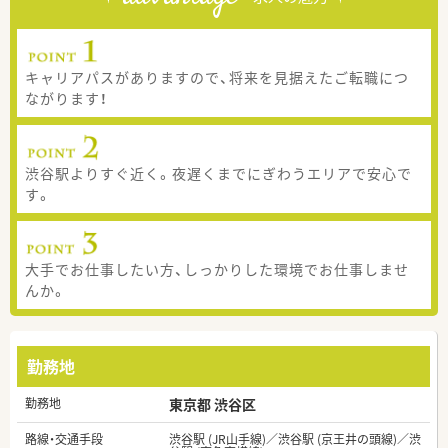
キャリアパスがありますので、将来を見据えたご転職につ
ながります！
渋谷駅よりすぐ近く。夜遅くまでにぎわうエリアで安心で
す。
大手でお仕事したい方、しっかりした環境でお仕事しませ
んか。
勤務地
勤務地
東京都 渋谷区
路線・交通手段
渋谷駅 (JR山手線)／渋谷駅 (京王井の頭線)／渋