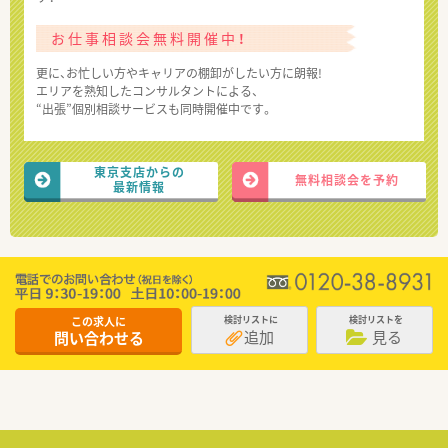
お仕事相談会無料開催中！
更に、お忙しい方やキャリアの棚卸がしたい方に朗報!
エリアを熟知したコンサルタントによる、
“出張”個別相談サービスも同時開催中です。
東京支店からの
無料相談会を予約
最新情報
この求人に
検討リストに
検討リストを
追加
見る
問い合わせる