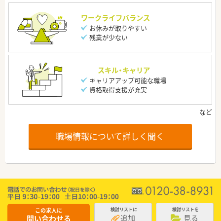
ワークライフバランス
お休みが取りやすい
残業が少ない
スキル・キャリア
キャリアアップ可能な職場
資格取得支援が充実
職場情報について詳しく聞く
この求人に
検討リストに
検討リストを
追加
見る
問い合わせる