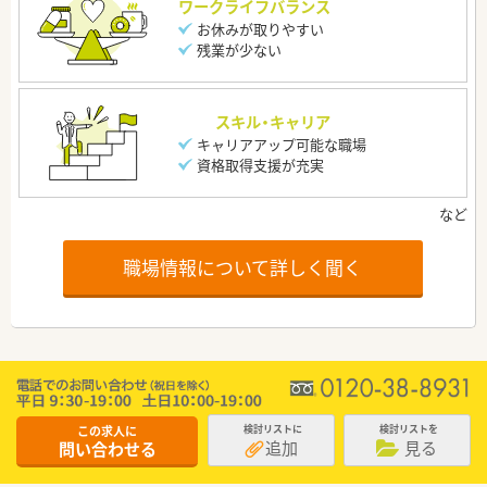
ワークライフバランス
お休みが取りやすい
残業が少ない
スキル・キャリア
キャリアアップ可能な職場
資格取得支援が充実
職場情報について詳しく聞く
この求人に
検討リストに
検討リストを
追加
見る
問い合わせる