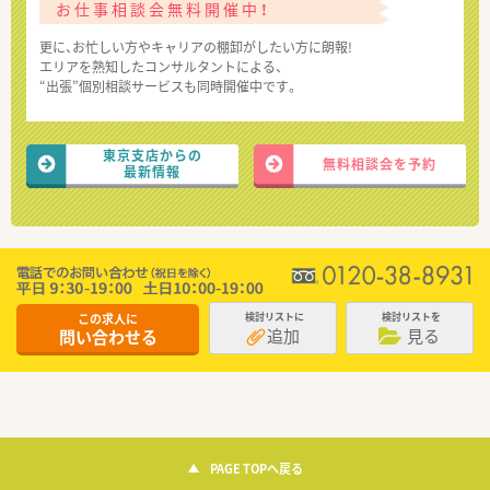
お仕事相談会無料開催中！
更に、お忙しい方やキャリアの棚卸がしたい方に朗報!
エリアを熟知したコンサルタントによる、
“出張”個別相談サービスも同時開催中です。
東京支店からの
無料相談会を予約
最新情報
この求人に
検討リストに
検討リストを
追加
見る
問い合わせる
PAGE TOPへ戻る