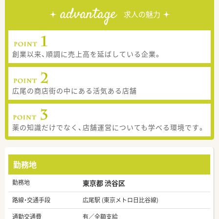
advantage
求人の魅力
創業以来、順調に売上高を延ばしている企業。
広尾の商店街の中にある活気ある店舗
薬の知識だけでなく、店舗運営についても学べる環境です。
勤務地
勤務地
東京都 渋谷区
路線・交通手段
広尾駅 (東京メトロ日比谷線)
通勤交通費
有／全額支給