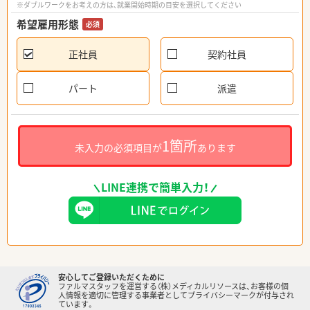
※ダブルワークをお考えの方は、就業開始時期の目安を選択してください
希望雇用形態
必須
正社員
契約社員
パート
派遣
1箇所
未入力の必須項目が
あります
LINE連携で簡単入力！
安心してご登録いただくために
ファルマスタッフを運営する（株）メディカルリソースは、お客様の個
人情報を適切に管理する事業者としてプライバシーマークが付与され
ています。