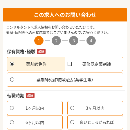
この求人へのお問い合わせ
コンサルタントへ求人情報をお問い合わせいただけます。
薬局・病院等への直接応募ではございませんので、ご安心ください。
1
2
3
4
保有資格・経験
必須
薬剤師免許
研修認定薬剤師
薬剤師免許取得見込（薬学生等）
転職時期
必須
1ヶ月以内
3ヶ月以内
6ヶ月以内
良いところがあれば