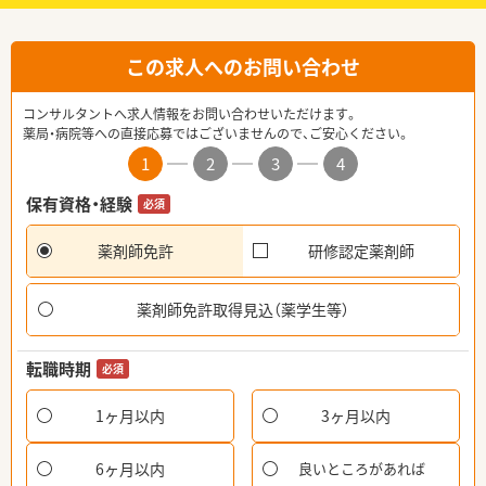
この求人へのお問い合わせ
コンサルタントへ求人情報をお問い合わせいただけます。
薬局・病院等への直接応募ではございませんので、ご安心ください。
1
2
3
4
保有資格・経験
必須
薬剤師免許
研修認定薬剤師
薬剤師免許取得見込（薬学生等）
転職時期
必須
1ヶ月以内
3ヶ月以内
6ヶ月以内
良いところがあれば