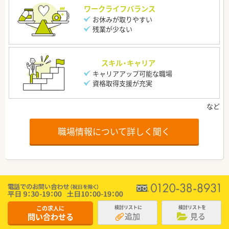
ワークライフバランス
お休みが取りやすい
残業が少ない
スキル・キャリア
キャリアアップ可能な職場
資格取得支援が充実
職場情報について詳しく聞く
この求人に
検討リストに
検討リストを
追加
見る
問い合わせる