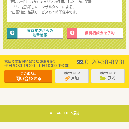
更に、お忙しい方やキャリアの棚卸がしたい方に朗報!
エリアを熟知したコンサルタントによる、
“出張”個別相談サービスも同時開催中です。
東京支店からの
無料相談会を予約
最新情報
この求人に
検討リストに
検討リストを
追加
見る
問い合わせる
PAGE TOPへ戻る