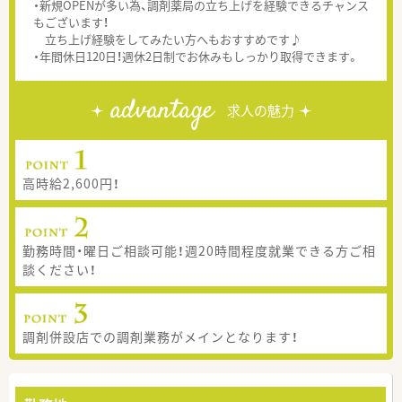
・新規OPENが多い為、調剤薬局の立ち上げを経験できるチャンス
もございます！
立ち上げ経験をしてみたい方へもおすすめです♪
・年間休日120日！週休2日制でお休みもしっかり取得できます。
advantage
求人の魅力
高時給2,600円！
勤務時間・曜日ご相談可能！週20時間程度就業できる方ご相
談ください！
調剤併設店での調剤業務がメインとなります！