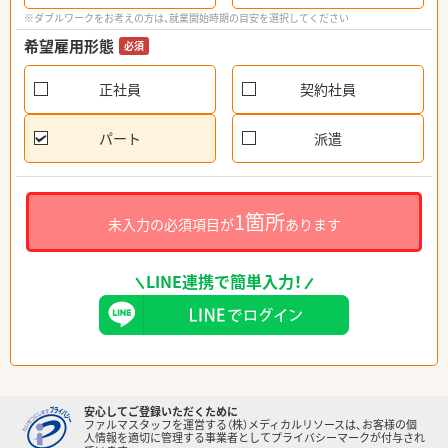
※ダブルワークをお考えの方は、就業開始時期の目安を選択してください
希望雇用形態
必須
正社員
契約社員
パート
派遣
1箇所
未入力の必須項目が
あります
LINE連携で簡単入力！
安心してご登録いただくために
ファルマスタッフを運営する（株）メディカルリソースは、お客様の個
人情報を適切に管理する事業者としてプライバシーマークが付与され