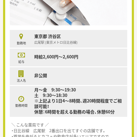
東京都 渋谷区
広尾駅 (東京メトロ日比谷線)
勤務地
時給2,600円～2,600円
給与
非公開
法人名
月～金 9:30～19:30
土 9:30～18:30
※上記より1日4～8時間、週20時間程度でご相
勤務時間
談可能！
休憩：6時間を超える勤務の場合、休憩60分
＼ こんな薬局です ／
・日比谷線 広尾駅 2番出口を出てすぐの店舗です。
・路地を曲がるとカフェや飲食店が多いエリアですので