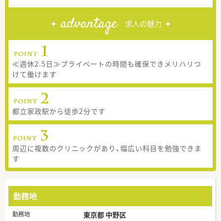
advantage
求人の魅力
≪週休2.5日≫プライベートの時間も確保できメリハリつ
けて働けます
都立家政駅から徒歩2分です
周辺に複数のクリニックがあり、幅広い科目を勉強できま
す
勤務地
勤務地
東京都 中野区