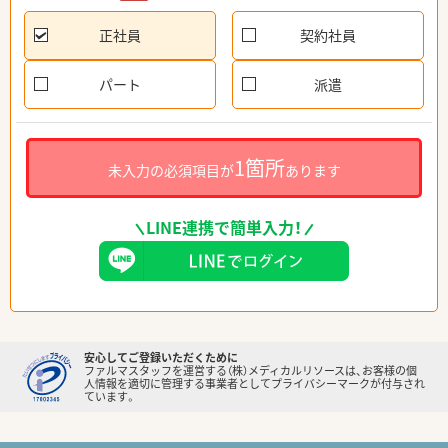
正社員
契約社員
パート
派遣
1箇所
未入力の必須項目が
あります
LINE連携で簡単入力！
安心してご登録いただくために
ファルマスタッフを運営する（株）メディカルリソースは、お客様の個
人情報を適切に管理する事業者としてプライバシーマークが付与され
ています。