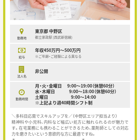
東京都 中野区
都立家政駅 (西武新宿線)
勤務地
年収450万円～500万円
※ご年齢・ご経験による異なる
給与
非公開
法人名
月・火・金曜日 9:00～19:00（休憩60分）
水・木曜日 9:00～18:00（休憩60分）
土曜日 9:00～14:00
勤務時間
※上記より週40時間シフト制
＼多科目応需でスキルアップを／（中野区エリア担当より）
精神科や小児科、内科など幅広い処方に触れられるのが魅力で
す。在宅業務にも携わることができるため、薬剤師としての対応
力を磨きたいという意欲的な方に最適ですね。
＊------------------------------------------＊