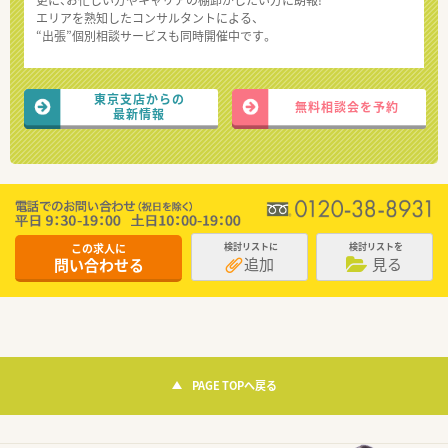
エリアを熟知したコンサルタントによる、
“出張”個別相談サービスも同時開催中です。
東京支店からの
無料相談会を予約
最新情報
この求人に
検討リストに
検討リストを
追加
見る
問い合わせる
PAGE TOPへ戻る