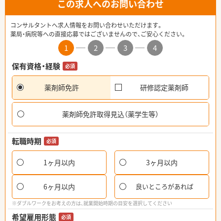
この求人へのお問い合わせ
コンサルタントへ求人情報をお問い合わせいただけます。
薬局・病院等への直接応募ではございませんので、ご安心ください。
1
2
3
4
保有資格・経験
必須
薬剤師免許
研修認定薬剤師
薬剤師免許取得見込（薬学生等）
転職時期
必須
1ヶ月以内
3ヶ月以内
6ヶ月以内
良いところがあれば
※ダブルワークをお考えの方は、就業開始時期の目安を選択してください
希望雇用形態
必須