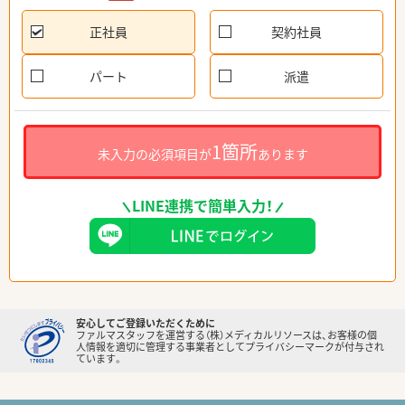
正社員
契約社員
パート
派遣
1箇所
未入力の必須項目が
あります
LINE連携で簡単入力！
安心してご登録いただくために
ファルマスタッフを運営する（株）メディカルリソースは、お客様の個
人情報を適切に管理する事業者としてプライバシーマークが付与され
ています。