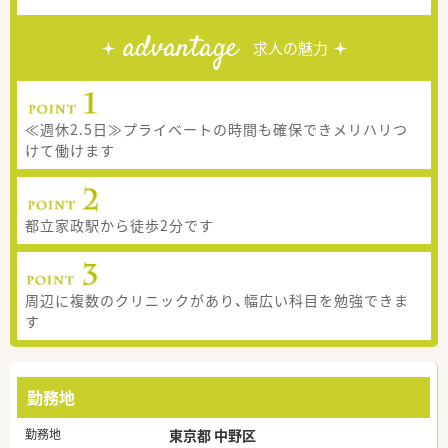
advantage
求人の魅力
≪週休2.5日≫プライベートの時間も確保できメリハリつ
けて働けます
都立家政駅から徒歩2分です
周辺に複数のクリニックがあり、幅広い科目を勉強できま
す
勤務地
勤務地
東京都 中野区