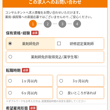
この求人へのお問い合わせ
コンサルタントへ求人情報をお問い合わせいただけます。
薬局・病院等への直接応募ではございませんので、ご安心ください。
1
2
3
4
保有資格・経験
必須
薬剤師免許
研修認定薬剤師
薬剤師免許取得見込（薬学生等）
転職時期
必須
1ヶ月以内
3ヶ月以内
6ヶ月以内
良いところがあれば
※ダブルワークをお考えの方は、就業開始時期の目安を選択してください
希望雇用形態
必須