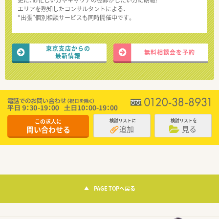
エリアを熟知したコンサルタントによる、
“出張”個別相談サービスも同時開催中です。
東京支店からの
無料相談会を予約
最新情報
この求人に
検討リストに
検討リストを
追加
見る
問い合わせる
PAGE TOPへ戻る