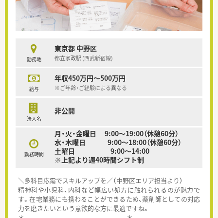
東京都 中野区
都立家政駅 (西武新宿線)
勤務地
年収450万円～500万円
※ご年齢・ご経験による異なる
給与
非公開
法人名
月・火・金曜日 9:00～19:00（休憩60分）
水・木曜日 9:00～18:00（休憩60分）
土曜日 9:00～14:00
勤務時間
※上記より週40時間シフト制
＼多科目応需でスキルアップを／（中野区エリア担当より）
精神科や小児科、内科など幅広い処方に触れられるのが魅力で
す。在宅業務にも携わることができるため、薬剤師としての対応
力を磨きたいという意欲的な方に最適ですね。
＊------------------------------------------＊