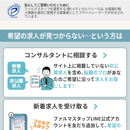
安心してご登録いただくために
ファルマスタッフを運営する（株）メディカルリソースは、お客様の個
人情報を適切に管理する事業者としてプライバシーマークが付与され
ています。
希望の求人が見つからない…という方は
コンサルタントに相談する
サイト上に掲載していない
非公
開求人
を含め、
転職のプロ
があな
たのご希望に沿って
求人をお探
しします！
新着求人を受け取る
ファルマスタッフLINE公式アカ
ウントを友だち追加して、
希望の