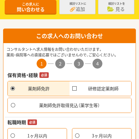
この求人に
検討リストに
検討リストを
追加
見る
問い合わせる
この求人へのお問い合わせ
コンサルタントへ求人情報をお問い合わせいただけます。
薬局・病院等への直接応募ではございませんので、ご安心ください。
1
2
3
4
保有資格・経験
必須
薬剤師免許
研修認定薬剤師
薬剤師免許取得見込（薬学生等）
転職時期
必須
1ヶ月以内
3ヶ月以内