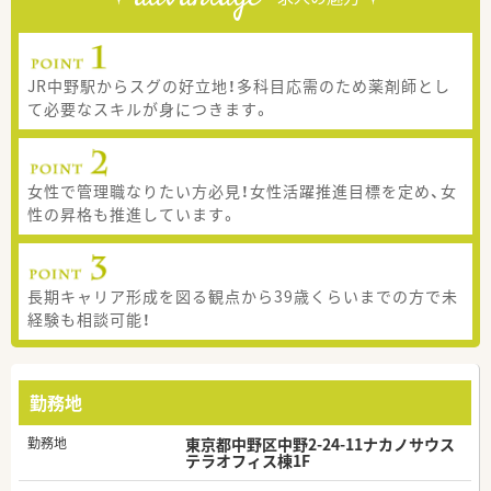
JR中野駅からスグの好立地！多科目応需のため薬剤師とし
て必要なスキルが身につきます。
女性で管理職なりたい方必見！女性活躍推進目標を定め、女
性の昇格も推進しています。
長期キャリア形成を図る観点から39歳くらいまでの方で未
経験も相談可能！
勤務地
勤務地
東京都中野区中野2-24-11ナカノサウス
テラオフィス棟1F