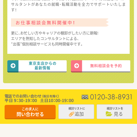
サルタントがあなたの就職・転職活動を全力でサポートいたしま
す！
お仕事相談会無料開催中！
更に、お忙しい方やキャリアの棚卸がしたい方に朗報!
エリアを熟知したコンサルタントによる、
“出張”個別相談サービスも同時開催中です。
東京支店からの
無料相談会を予約
最新情報
この求人に
検討リストに
検討リストを
追加
見る
問い合わせる