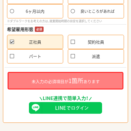
6ヶ月以内
良いところがあれば
※ダブルワークをお考えの方は、就業開始時期の目安を選択してください
希望雇用形態
必須
正社員
契約社員
パート
派遣
1箇所
未入力の必須項目が
あります
LINE連携で簡単入力！