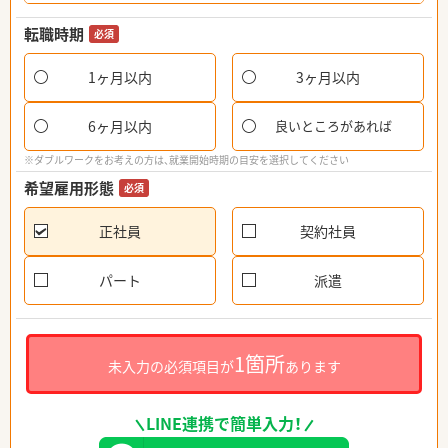
転職時期
必須
1ヶ月以内
3ヶ月以内
6ヶ月以内
良いところがあれば
※ダブルワークをお考えの方は、就業開始時期の目安を選択してください
希望雇用形態
必須
正社員
契約社員
パート
派遣
1箇所
未入力の必須項目が
あります
LINE連携で簡単入力！