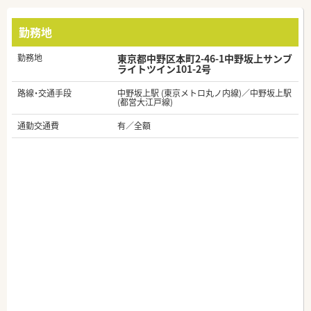
勤務地
勤務地
東京都中野区本町2-46-1中野坂上サンブ
ライトツイン101-2号
路線・交通手段
中野坂上駅 (東京メトロ丸ノ内線)／中野坂上駅
(都営大江戸線)
通勤交通費
有／全額