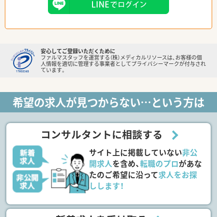
安心してご登録いただくために
ファルマスタッフを運営する（株）メディカルリソースは、お客様の個
人情報を適切に管理する事業者としてプライバシーマークが付与され
ています。
希望の求人が見つからない…という方は
コンサルタントに相談する
サイト上に掲載していない
非公
開求人
を含め、
転職のプロ
があな
たのご希望に沿って
求人をお探
しします！