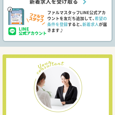
新着求人を受け取る
ファルマスタッフLINE公式アカ
ウントを友だち追加して、
希望の
条件を登録
すると、
新着求人
が届
きます♪