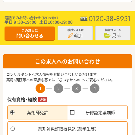
この求人に
検討リストに
検討リストを
追加
見る
問い合わせる
この求人へのお問い合わせ
コンサルタントへ求人情報をお問い合わせいただけます。
薬局・病院等への直接応募ではございませんので、ご安心ください。
1
2
3
4
保有資格・経験
必須
薬剤師免許
研修認定薬剤師
薬剤師免許取得見込（薬学生等）