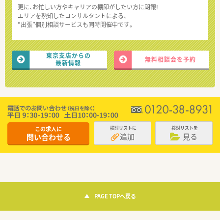
更に、お忙しい方やキャリアの棚卸がしたい方に朗報!
エリアを熟知したコンサルタントによる、
“出張”個別相談サービスも同時開催中です。
東京支店からの
無料相談会を予約
最新情報
この求人に
検討リストに
検討リストを
追加
見る
問い合わせる
PAGE TOPへ戻る