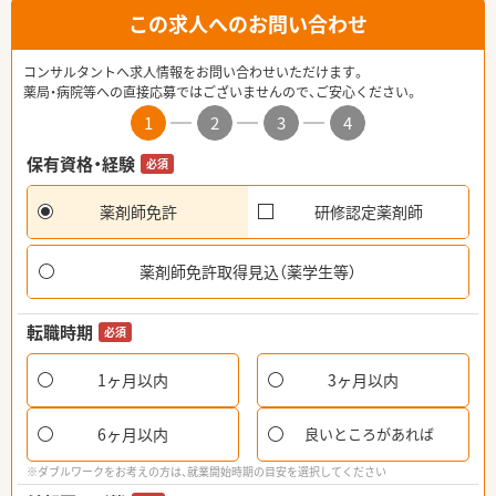
この求人へのお問い合わせ
コンサルタントへ求人情報をお問い合わせいただけます。
薬局・病院等への直接応募ではございませんので、ご安心ください。
1
2
3
4
保有資格・経験
必須
薬剤師免許
研修認定薬剤師
薬剤師免許取得見込（薬学生等）
転職時期
必須
1ヶ月以内
3ヶ月以内
6ヶ月以内
良いところがあれば
※ダブルワークをお考えの方は、就業開始時期の目安を選択してください