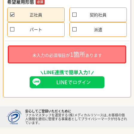
希望雇用形態
必須
正社員
契約社員
パート
派遣
1箇所
未入力の必須項目が
あります
LINE連携で簡単入力！
安心してご登録いただくために
ファルマスタッフを運営する（株）メディカルリソースは、お客様の個
人情報を適切に管理する事業者としてプライバシーマークが付与され
ています。