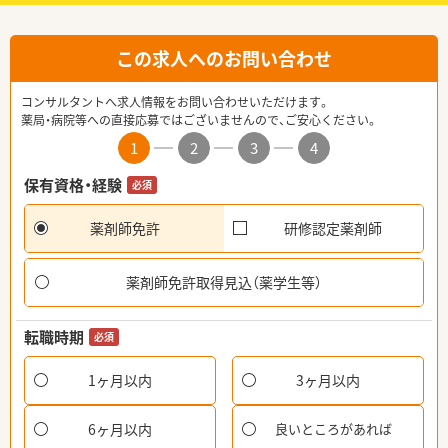
この求人へのお問い合わせ
コンサルタントへ求人情報をお問い合わせいただけます。
薬局・病院等への直接応募ではございませんので、ご安心ください。
1
2
3
4
保有資格・経験
必須
薬剤師免許
研修認定薬剤師
薬剤師免許取得見込（薬学生等）
転職時期
必須
1ヶ月以内
3ヶ月以内
6ヶ月以内
良いところがあれば