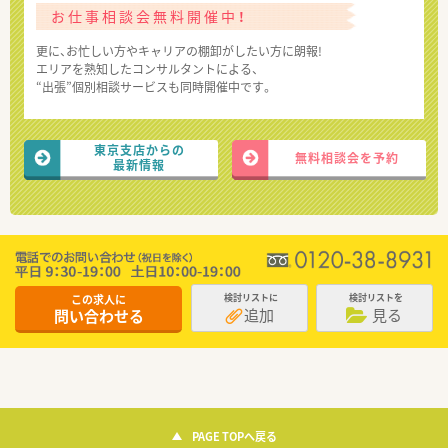
お仕事相談会無料開催中！
更に、お忙しい方やキャリアの棚卸がしたい方に朗報!
エリアを熟知したコンサルタントによる、
“出張”個別相談サービスも同時開催中です。
東京支店からの
無料相談会を予約
最新情報
この求人に
検討リストに
検討リストを
追加
見る
問い合わせる
PAGE TOPへ戻る