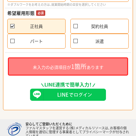
※ダブルワークをお考えの方は、就業開始時期の目安を選択してください
希望雇用形態
必須
正社員
契約社員
パート
派遣
1箇所
未入力の必須項目が
あります
LINE連携で簡単入力！
安心してご登録いただくために
ファルマスタッフを運営する（株）メディカルリソースは、お客様の個
人情報を適切に管理する事業者としてプライバシーマークが付与され
ています。