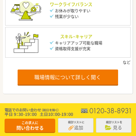
ワークライフバランス
お休みが取りやすい
残業が少ない
スキル・キャリア
キャリアアップ可能な職場
資格取得支援が充実
職場情報について詳しく聞く
この求人に
検討リストに
検討リストを
追加
見る
問い合わせる