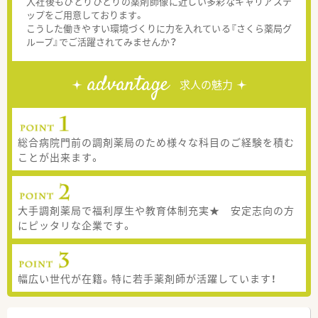
入社後もひとりひとりの薬剤師像に近しい多彩なキャリアステ
ップをご用意しております。
こうした働きやすい環境づくりに力を入れている『さくら薬局グ
ループ』でご活躍されてみませんか？
advantage
求人の魅力
総合病院門前の調剤薬局のため様々な科目のご経験を積む
ことが出来ます。
大手調剤薬局で福利厚生や教育体制充実★ 安定志向の方
にピッタリな企業です。
幅広い世代が在籍。特に若手薬剤師が活躍しています！