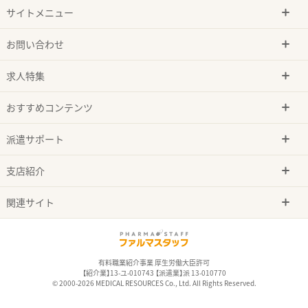
サイトメニュー
お問い合わせ
求人特集
おすすめコンテンツ
派遣サポート
支店紹介
関連サイト
有料職業紹介事業 厚生労働大臣許可
【紹介業】13-ユ-010743 【派遣業】派 13-010770
© 2000-2026 MEDICAL RESOURCES Co., Ltd. All Rights Reserved.