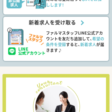
しします！
新着求人を受け取る
ファルマスタッフLINE公式アカ
ウントを友だち追加して、
希望の
条件を登録
すると、
新着求人
が届
きます♪