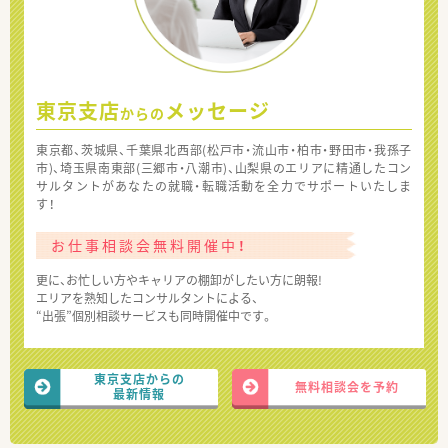
東京支店
メッセージ
からの
東京都、茨城県、千葉県北西部(松戸市・流山市・柏市・野田市・我孫子
市)、埼玉県南東部(三郷市・八潮市)、山梨県のエリアに精通したコン
サルタントがあなたの就職・転職活動を全力でサポートいたしま
す！
お仕事相談会無料開催中！
更に、お忙しい方やキャリアの棚卸がしたい方に朗報!
エリアを熟知したコンサルタントによる、
“出張”個別相談サービスも同時開催中です。
東京支店からの
無料相談会を予約
最新情報