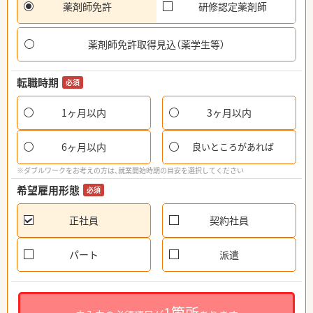
薬剤師免許
研修認定薬剤師
薬剤師免許取得見込（薬学生等）
転職時期
必須
1ヶ月以内
3ヶ月以内
6ヶ月以内
良いところがあれば
※ダブルワークをお考えの方は、就業開始時期の目安を選択してください
希望雇用形態
必須
正社員
契約社員
パート
派遣
1箇所