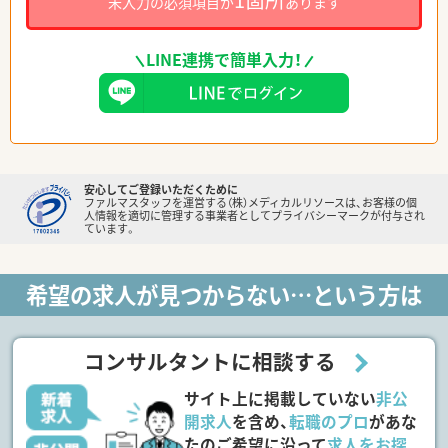
未入力の必須項目が
あります
LINE連携で簡単入力！
安心してご登録いただくために
ファルマスタッフを運営する（株）メディカルリソースは、お客様の個
人情報を適切に管理する事業者としてプライバシーマークが付与され
ています。
希望の求人が見つからない…という方は
コンサルタントに相談する
サイト上に掲載していない
非公
開求人
を含め、
転職のプロ
があな
たのご希望に沿って
求人をお探