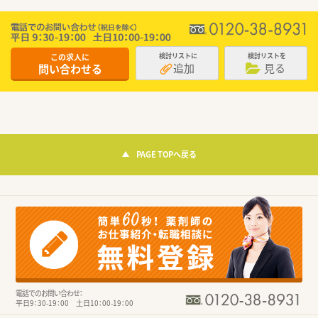
この求人に
検討リストに
検討リストを
追加
見る
問い合わせる
PAGE TOPへ戻る
電話でのお問い合わせ：
平日9：30-19：00 土日10：00-19：00