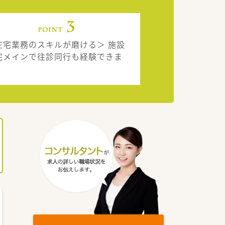
在宅業務のスキルが磨ける＞ 施設
宅メインで往診同行も経験できま
。