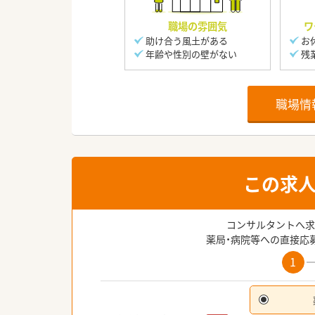
職場の雰囲気
ワ
助け合う風土がある
お
年齢や性別の壁がない
残
職場情
この求
コンサルタントへ求
薬局・病院等への直接応
1