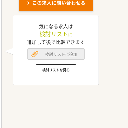
この求人に問い合わせる
気になる求人は
検討リスト
に
追加して後で比較できます
検討リストに追加
検討リストを見る