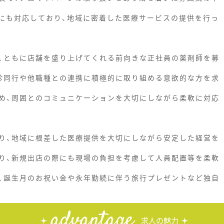
にも対応しており、地域に密着した医療サービスの提供を行っ
、ともに店舗を盛り上げてくれる前向きな正社員の薬剤師を募
診同行や他職種との連携に積極的に取り組める意欲的な方を求
め、周囲とのコミュニケーションを大切にしながら柔軟に対応
り、地域に根差した医療提供を大切にしながら安定した経営を
り、新規出店の際にも現場の負担を考慮して人員配置等を柔軟
、誕生月のお祝い金や永年勤続に伴う旅行プレゼントなど独自
advantage
求人の魅力