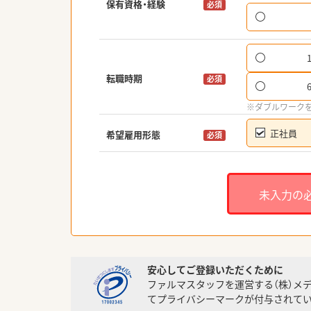
保有資格・経験
必須
転職時期
必須
※ダブルワーク
正社員
希望雇用形態
必須
未入力の
安心してご登録いただくために
ファルマスタッフを運営する（株）メ
てプライバシーマークが付与されてい