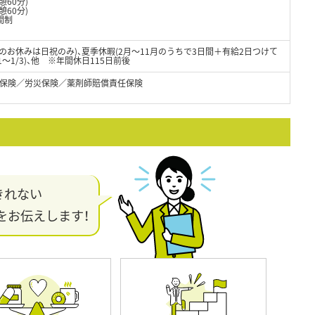
憩60分)
憩60分)
間制
のお休みは日祝のみ)、夏季休暇(2月～11月のうちで3日間＋有給2日つけて
31～1/3)、他 ※年間休日115日前後
保険／労災保険／薬剤師賠償責任保険
きれない
をお伝えします！