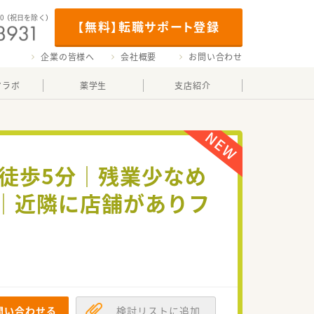
00
（祝日を除く）
【無料】転職サポート登録
企業の皆様へ
会社概要
お問い合わせ
マラボ
薬学生
支店紹介
駅徒歩5分｜残業少なめ
)｜近隣に店舗がありフ
問い合わせる
検討リストに追加