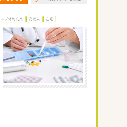
ヘルプ体制充実
高収入
在宅