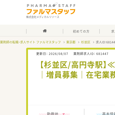
株式会社メディカルリソース
初めての方
求
薬剤師の転職・求人サイト ファルマスタッフ
東京都
杉並区
求人ID：681
更新日：
2026/08/07
薬剤師求人ID：
681447
【杉並区/高円寺駅】
｜増員募集｜在宅業務
勤務地
基本情