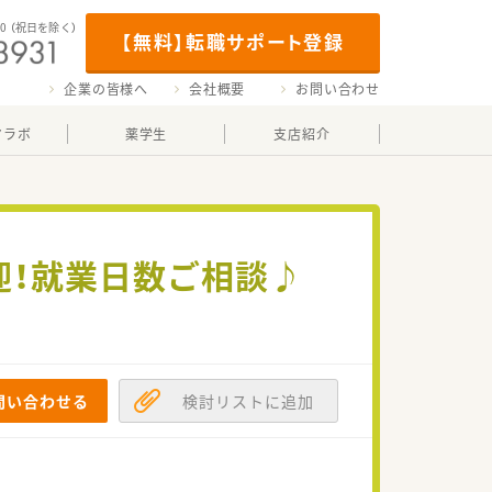
00
（祝日を除く）
【無料】転職サポート登録
企業の皆様へ
会社概要
お問い合わせ
マラボ
薬学生
支店紹介
迎！就業日数ご相談♪
問い合わせる
検討リストに追加