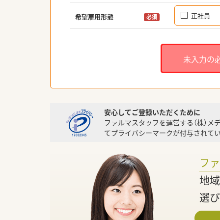
正社員
希望雇用形態
必須
未入力の
安心してご登録いただくために
ファルマスタッフを運営する（株）メ
てプライバシーマークが付与されてい
フ
地域
選び