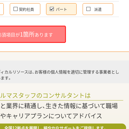
契約社員
パート
派遣
就
1箇所
必須項目が
あります
就業
ディカルリソースは、お客様の個人情報を適切に管理する事業者とし
ます。
調
ァルマスタッフのコンサルタントは
と業界に精通し、生きた情報に基づいて職場
やキャリアプランについてアドバイス
全国12拠点を展開し、細やかなサポートをご提供します。