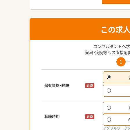
この求
コンサルタントへ求
薬局・病院等への直接応
1
保有資格・経験
必須
転職時期
必須
※ダブルワーク