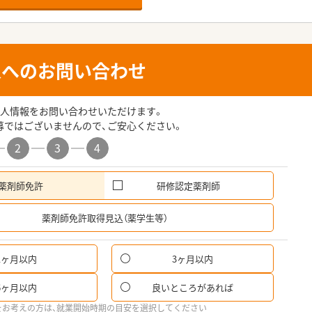
人へのお問い合わせ
人情報をお問い合わせいただけます。
募ではございませんので、ご安心ください。
2
3
4
薬剤師免許
研修認定薬剤師
希
薬剤師免許取得見込（薬学生等）
1ヶ月以内
3ヶ月以内
パ
6ヶ月以内
良いところがあれば
希
をお考えの方は、就業開始時期の目安を選択してください