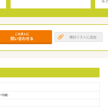
る
この求人に
検討リストに追加
問い合わせる
ノ内線)