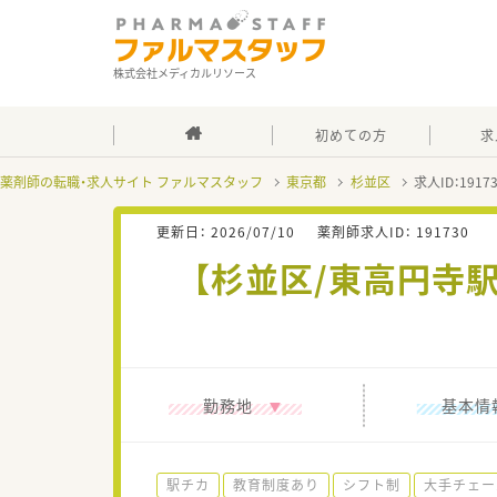
株式会社メディカルリソース
初めての方
求
薬剤師の転職・求人サイト ファルマスタッフ
東京都
杉並区
求人ID：191
更新日：
2026/07/10
薬剤師求人ID：
191730
【杉並区/東高円寺
勤務地
基本情
駅チカ
教育制度あり
シフト制
大手チェー