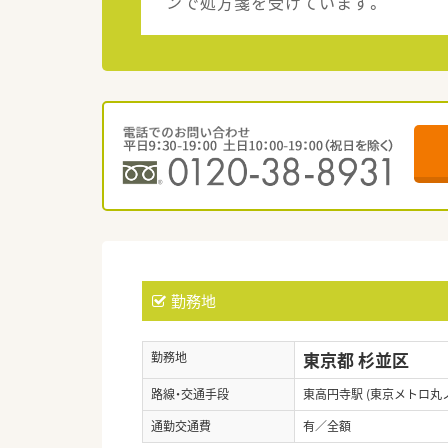
ンで処方箋を受けています。
勤務地
東京都 杉並区
勤務地
路線・交通手段
東高円寺駅 (東京メトロ丸
通勤交通費
有／全額