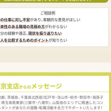
ご相談例
今の仕事に対し不安
があり、客観的な意見がほしい
将来性のある職場の見極め方
がわからない
自分の経験や適正、
現状を振り返りたい
求人を比較するためのポイント
が知りたい
東京支店
メッセージ
からの
京都、茨城県、千葉県北西部(松戸市・流山市・柏市・野田市・我孫子
)、埼玉県南東部(三郷市・八潮市)、山梨県のエリアに精通したコン
ルタントがあなたの就職・転職活動を全力でサポートいたします！