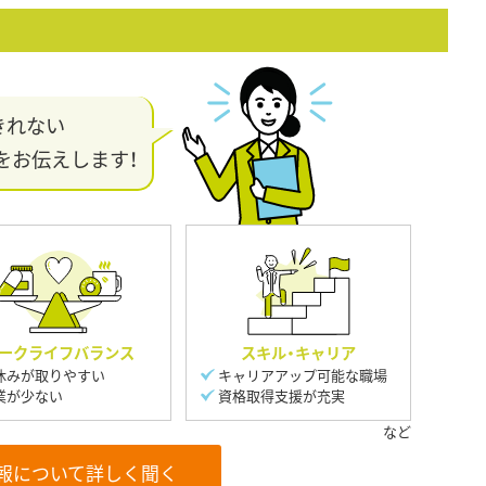
きれない
をお伝えします！
ークライフバランス
スキル・キャリア
休みが取りやすい
キャリアアップ可能な職場
業が少ない
資格取得支援が充実
報について詳しく聞く